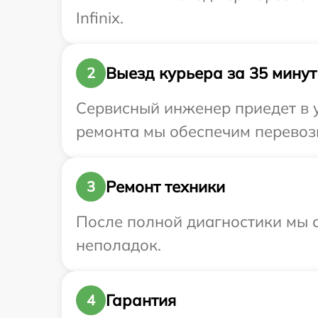
Infinix.
Выезд курьера за 35 минут
2
Сервисный инженер приедет в у
ремонта мы обеспечим перевозку
Ремонт техники
3
После полной диагностики мы с
неполадок.
Гарантия
4