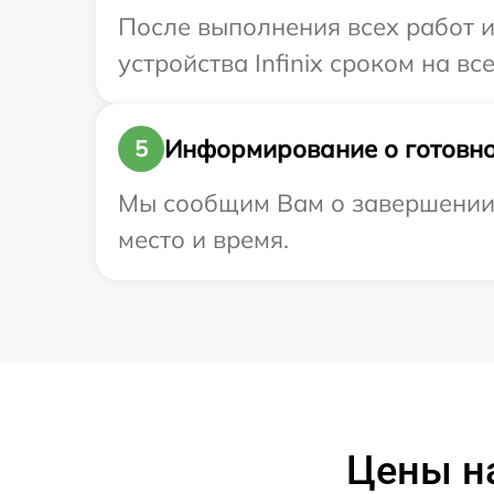
После выполнения всех работ 
устройства Infinix сроком на вс
Информирование о готовно
5
Мы сообщим Вам о завершении р
место и время.
Цены на