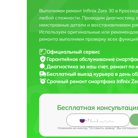
Выполняем ремонт Infinix Zero 30 в Красн
любой сложности. Проводим диагностику, 
неисправные детали и восстанавливаем ра
Используем оригинальные или рекомендов
ремонта выполняем проверку всех функций
Официальный сервис
Гарантийное обслуживание
смартфона
Диагностика за наш счет,
ремонт по
Бесплатный выезд курьера
в день о
Срочный ремонт
смартфона Infinix Ze
Бесплатная консультаци
Нажимая на кнопку "Оставить заявку" Вы соглашает