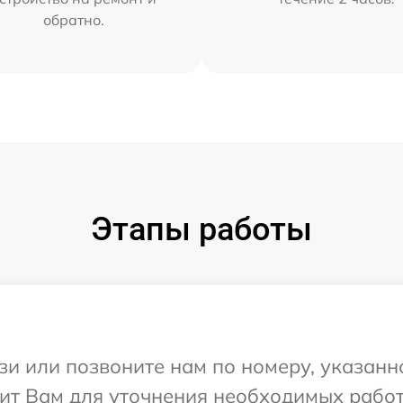
обратно.
Этапы работы
и или позвоните нам по номеру, указанн
нит Вам для уточнения необходимых рабо