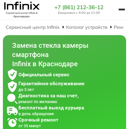
+7 (861) 212-36-12
Ежедневно с 9:00 до 21:00
Сервисный центр Infinix
в
Краснодаре
Сервисный центр Infinix
Каталог устройств
Ремон
Замена стекла камеры
смартфона
Infinix в Краснодаре
Официальный сервис
Гарантийное обслуживание
до 3 лет
Диагностика за наш счет,
ремонт по желанию
Бесплатный выезд курьера
в день обращения
Срочный ремонт
от 35 минут