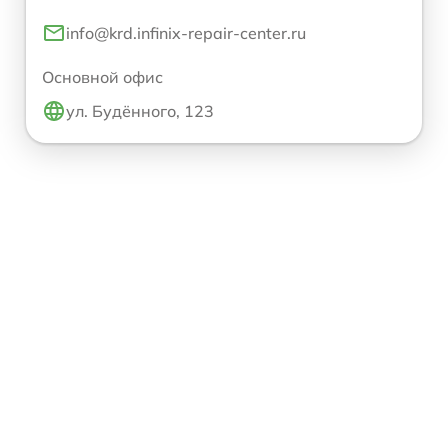
info@krd.infinix-repair-center.ru
Основной офис
ул. Будённого, 123