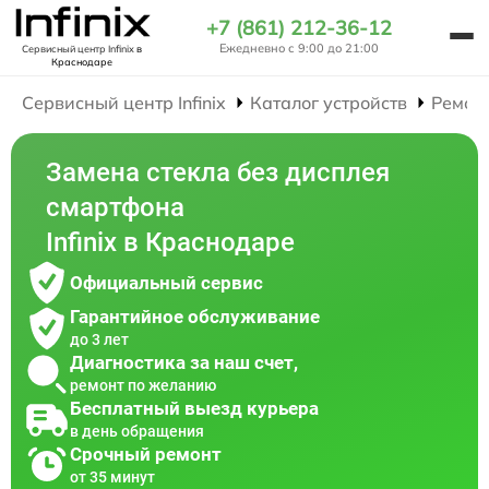
+7 (861) 212-36-12
Ежедневно с 9:00 до 21:00
Сервисный центр Infinix
в
Краснодаре
Сервисный центр Infinix
Каталог устройств
Ремон
Замена стекла без дисплея
смартфона
Infinix в Краснодаре
Официальный сервис
Гарантийное обслуживание
до 3 лет
Диагностика за наш счет,
ремонт по желанию
Бесплатный выезд курьера
в день обращения
Срочный ремонт
от 35 минут