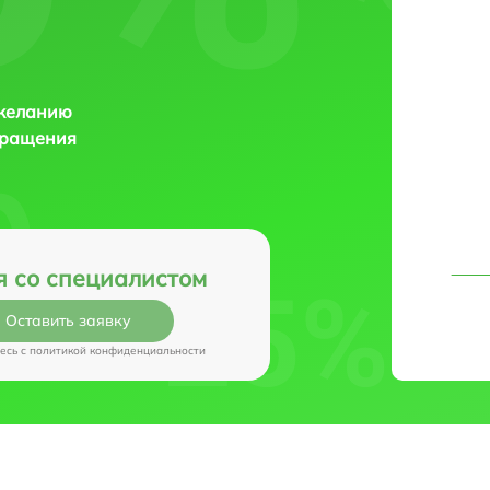
 желанию
бращения
я со специалистом
Оставить заявку
есь c
политикой конфиденциальности