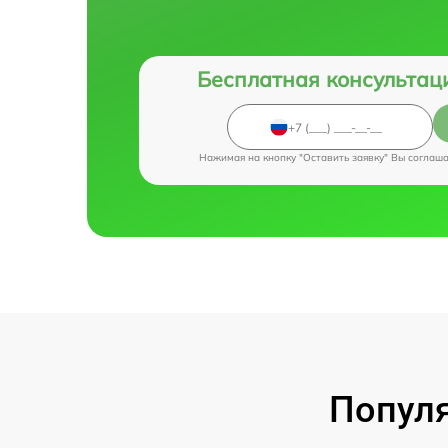
Бесплатная консультац
Нажимая на кнопку "Оставить заявку" Вы соглаш
Популя