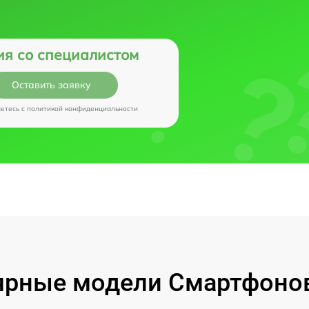
ия со специалистом
Оставить заявку
аетесь c
политикой конфиденциальности
рные модели Смартфонов 