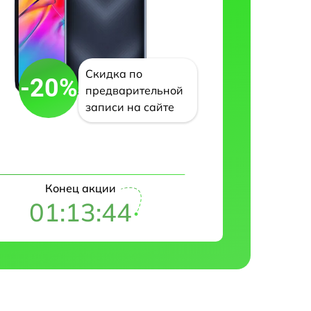
Скидка по
-20%
предварительной
записи на сайте
Конец акции
01:13:43