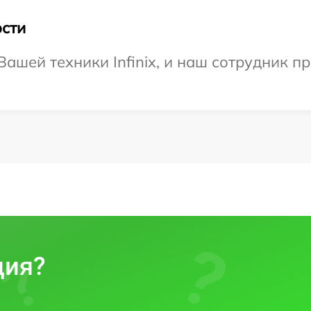
сти
ашей техники Infinix, и наш сотрудник п
ция?