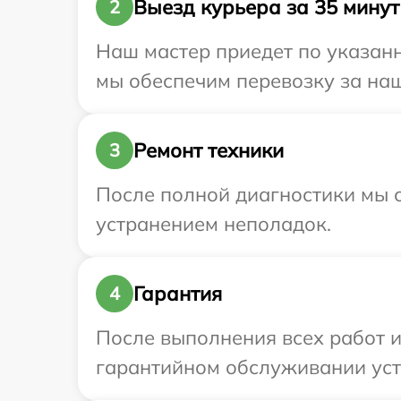
Выезд курьера за 35 минут
2
Наш мастер приедет по указанн
мы обеспечим перевозку за наш 
Ремонт техники
3
После полной диагностики мы с
устранением неполадок.
Гарантия
4
После выполнения всех работ 
гарантийном обслуживании устро