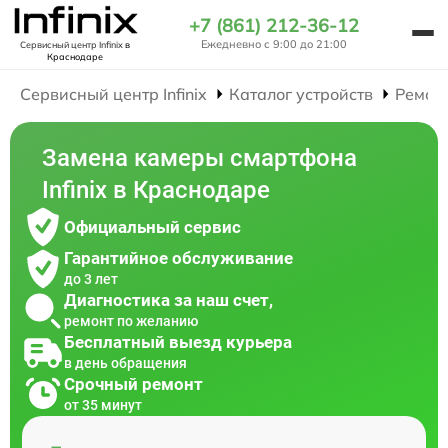
+7 (861) 212-36-12
Ежедневно с 9:00 до 21:00
Сервисный центр Infinix
в
Краснодаре
Сервисный центр Infinix
Каталог устройств
Ремон
Замена камеры смартфона
Infinix в Краснодаре
Официальный сервис
Гарантийное обслуживание
до 3 лет
Диагностика за наш счет,
ремонт по желанию
Бесплатный выезд курьера
в день обращения
Срочный ремонт
от 35 минут