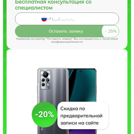
Бесплатная консультация со
специалистом
Оставить заявку
Нажимая на кнопку "Оставить заявку" Вы соглашаетесь c
политикой
конфиденциальности
Скидка по
-20%
предварительной
записи на сайте