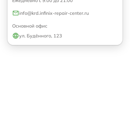
Ежедневно с 9:00 до 21:00
info@krd.infinix-repair-center.ru
Основной офис
ул. Будённого, 123