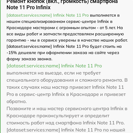
Ремонт кнопок (вкл., громкость) смартфона
Note 11 Pro Infinix
[dataset:services:name] Infinix Note 11 Pro
выполняется в
нашем специализированном сервис-центре Infinix в
Краснодаре мастерами с огромным опытом - от 5 лет. На
все виды работ и запчасти предоставляем расширенную
гарантию - мы в сервисе уверены в качестве наших работ.
[dataset:services:name] Infinix Note 11 Pro будет стоить на
-15% дешевле при оформлении заказа на сайте через
форму заказа звонка.
[dataset:services:name] Infinix Note 11 Pro
выполняется на выезде, если не требует
специального оборудования и сложного ремонта. В
таких случаях наш мастер привезет Infinix Note 11
Pro в сервис-центр Infinix в Краснодаре и привезет
обратно.
Позвоните и наш мастер сервисного центра Infinix в
Краснодаре проконсультирует и определит
стоимость работ над смартфона Infinix Note 11 Pro.
[dataset:services:name] Infinix Note 11 Pro по нашей