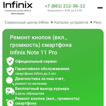
+7 (861) 212-36-12
Ежедневно с 9:00 до 21:00
Сервисный центр Infinix
в
Краснодаре
Сервисный центр Infinix
Каталог устройств
Ремон
Ремонт кнопок (вкл.,
громкость) смартфона
Infinix Note 11 Pro
Официальный сервис
Гарантийное обслуживание
смартфона Infinix до 3 лет
Диагностика за наш счет,
ремонт по желанию
Бесплатный выезд курьера
в день обращения
Ремонт кнопок (вкл., громкость)
смартфона