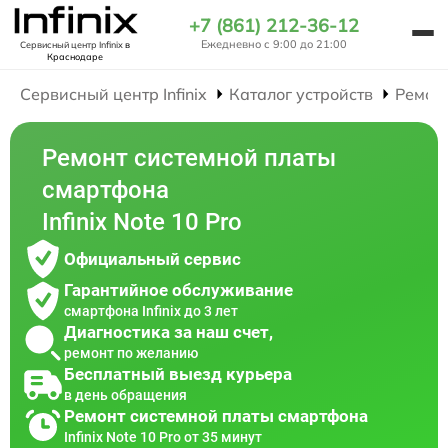
+7 (861) 212-36-12
Ежедневно с 9:00 до 21:00
Сервисный центр Infinix
в
Краснодаре
Сервисный центр Infinix
Каталог устройств
Ремон
Ремонт системной платы
смартфона
Infinix Note 10 Pro
Официальный сервис
Гарантийное обслуживание
смартфона Infinix до 3 лет
Диагностика за наш счет,
ремонт по желанию
Бесплатный выезд курьера
в день обращения
Ремонт системной платы смартфона
Infinix Note 10 Pro от 35 минут