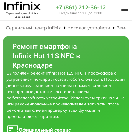
+7 (861) 212-36-12
Ежедневно с 9:00 до 21:00
Сервисный центр Infinix
в
Краснодаре
Сервисный центр Infinix
Каталог устройств
Ремон
Ремонт смартфона
Infinix Hot 11S NFC в
Краснодаре
Выполняем ремонт Infinix Hot 11S NFC в Краснодаре с
устранением неисправностей любой сложности. Проводим
диагностику, выявляем причины поломки, заменяем
неисправные детали и восстанавливаем
работоспособность устройства. Используем оригинальные
или рекомендованные производителем запчасти, после
ремонта выполняем проверку всех функций и
предоставляем гарантию.
Официальный сервис