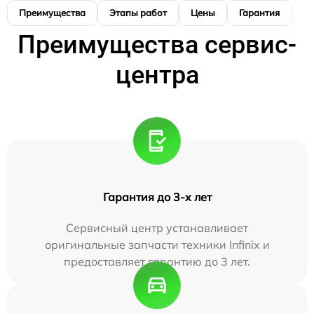
Преимущества
Этапы работ
Цены
Гарантия
М
Преимущества сервис-
центра
Гарантия до 3-х лет
Сервисный центр устанавливает
оригинальные запчасти техники Infinix и
предоставляет гарантию до 3 лет.