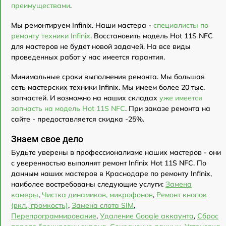
преимуществами
.
Мы ремонтируем Infinix. Наши мастера -
специалисты по
ремонту техники Infinix
. Восстановить модель Hot 11S NFC
для мастеров не будет новой задачей. На все виды
проведенных работ у нас имеется гарантия.
Минимальные сроки выполнения ремонта. Мы большая
сеть мастерских техники Infinix. Мы имеем более 20 тыс.
запчастей. И возможно на наших складах
уже имеется
запчасть на модель Hot 11S NFC
. При заказе ремонта на
сайте - предоставляется скидка -25%.
Знаем свое дело
Будьте уверены в профессионализме наших мастеров - они
с уверенностью выполнят ремонт Infinix Hot 11S NFC. По
данным наших мастеров в Краснодаре по ремонту Infinix,
наиболее востребованы следующие услуги:
Замена
камеры
,
Чистка динамиков, микрофонов
,
Ремонт кнопок
(вкл., громкость)
,
Замена слота SIM
,
Перепрограммирование
,
Удаление Google аккаунта
,
Сброс