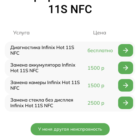
11S NFC
Услуга
Цена
Диагностика Infinix Hot 11S
бесплатно
NFC
Замена аккумулятора Infinix
1500 р
Hot 11S NFC
Замена камеры Infinix Hot 11S
1500 р
NFC
Замена стекла без дисплея
2500 р
Infinix Hot 11S NFC
У меня другая неисправность