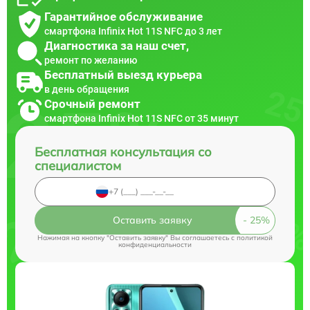
Гарантийное обслуживание
смартфона Infinix Hot 11S NFC до 3 лет
Диагностика за наш счет,
ремонт по желанию
Бесплатный выезд курьера
в день обращения
Срочный ремонт
смартфона Infinix Hot 11S NFC от 35 минут
Бесплатная консультация со
специалистом
Оставить заявку
Нажимая на кнопку "Оставить заявку" Вы соглашаетесь c
политикой
конфиденциальности