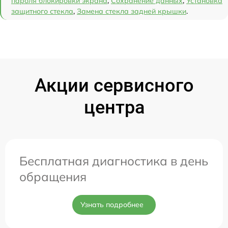
пароля блокировки экрана
,
Сохранение данных
,
Установка
защитного стекла
,
Замена стекла задней крышки
.
Акции сервисного
центра
Бесплатная диагностика в день
обращения
Узнать подробнее