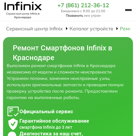
+7 (861) 212-36-12
Ежедневно с 9:00 до 21:00
Сервисный центр Infinix
в
Позвонить
мне утром
Краснодаре
Сервисный центр Infinix
Каталог устройств
Ремон
Ремонт Смартфонов Infinix в
Краснодаре
Выполняем ремонт смартфонов Infinix в Краснодаре
независимо от модели и сложности неисправности.
Устраняем поломки, заменяем неисправные узлы,
используем оригинальные запчасти и проводим полную
проверку устройства после ремонта. Предоставляем
гарантию на выполненные работы.
Официальный сервис
Гарантийное обслуживание
смартфона Infinix до 3 лет
Диагностика за наш счет,