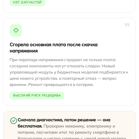
НЕТ ЗАПЧАСТЕЙ
05
Сгорела основная плата после скачка
напряжения
При перепаде напряжения страдает не только плата:
соседние компоненты могут отказать следом. Новый
управляющий модуль у бюджетных моделей подбирается к
цене нового устройства, а повторный отказ — вопрос
времени. Ремонт превращается в лотерею.
ВЫСОКИЙ РИСК РЕЦИДИВА
Сначала диагностика, потом решение — она
бесплатная.
Проверим механику, электронику и
питание, посчитаем итог по ремонту смартфона в
Краснодаре и честно сравним с ценой новой модели.