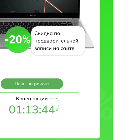
Скидка по
-20%
предварительной
записи на сайте
Цены на ремонт
Конец акции
01:13:43