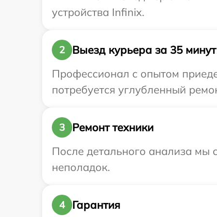
устройства Infinix.
Выезд курьера за 35 минут
2
Профессионал с опытом приедет
потребуется углубленный ремонт
Ремонт техники
3
После детального анализа мы с
неполадок.
Гарантия
4