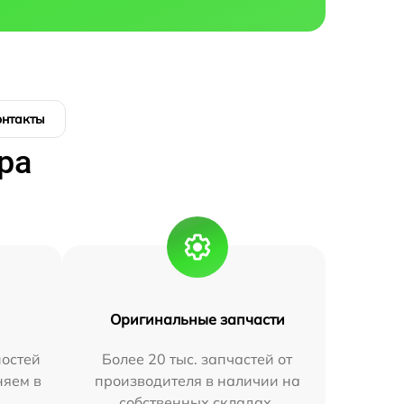
онтакты
ра
Оригинальные запчасти
остей
Более 20 тыс. запчастей от
няем в
производителя в наличии на
собственных складах.