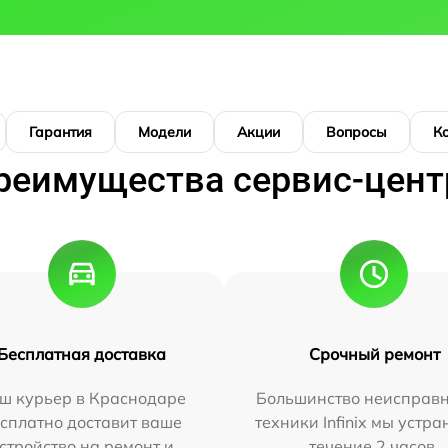
Гарантия
Модели
Акции
Вопросы
К
реимущества сервис-цент
Бесплатная доставка
Срочный ремонт
ш курьер в Краснодаре
Большинство неисправн
сплатно доставит ваше
техники Infinix мы устра
стройство на ремонт и
течение 2 часов.