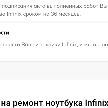
и подписания акта выполненных работ В
а Infinix сроком на 36 месяцев.
сти
овности Вашей техники Infinix, и мы орга
на ремонт ноутбука Infinix