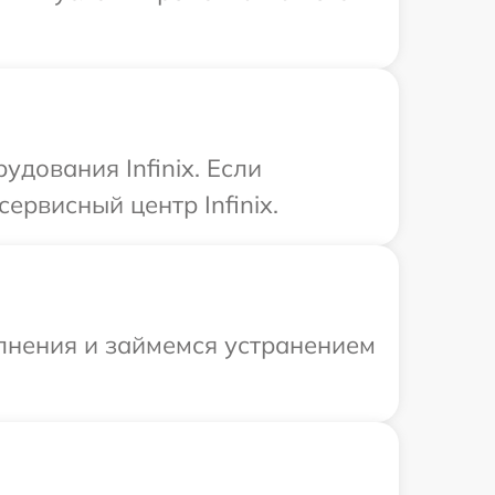
дования Infinix. Если
ервисный центр Infinix.
олнения и займемся устранением