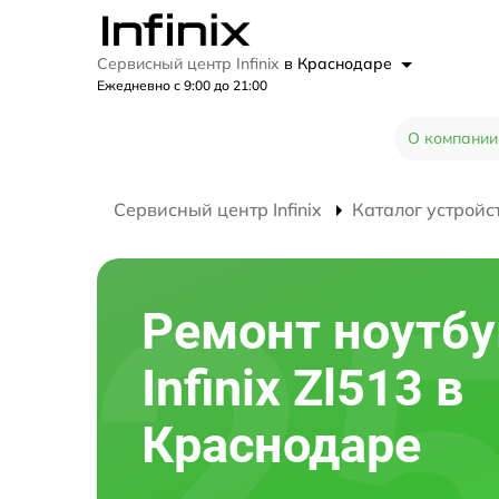
Сервисный центр Infinix
в Краснодаре
Ежедневно с 9:00 до 21:00
О компании
Сервисный центр Infinix
Каталог устройс
Ремонт ноутбу
Infinix Zl513 в
Краснодаре