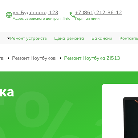
ул. Будённого, 123
+7 (861) 212-36-12
Адрес сервисного центра Infinix
Горячая линия
Ремонт устройств
Цена ремонта
Вакансии
Контакт
тв
Ремонт Ноутбуков
Ремонт Ноутбука Zl513
ка