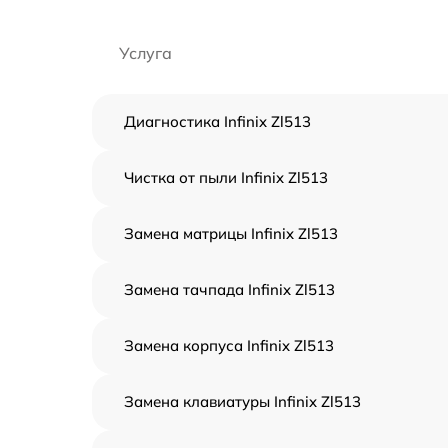
Услуга
Диагностика Infinix Zl513
Чистка от пыли Infinix Zl513
Замена матрицы Infinix Zl513
Замена тачпада Infinix Zl513
Замена корпуса Infinix Zl513
Замена клавиатуры Infinix Zl513