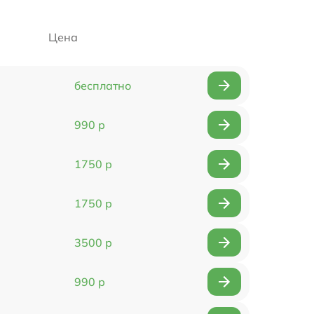
Цена
бесплатно
990 р
1750 р
1750 р
3500 р
990 р