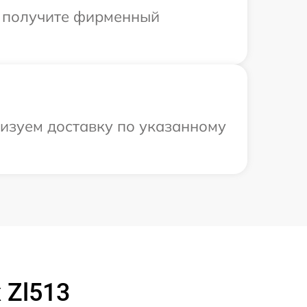
ы получите фирменный
низуем доставку по указанному
 Zl513