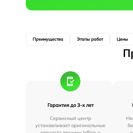
Преимущества
Этапы работ
Цены
П
Гарантия до 3-х лет
Сервисный центр
На
устанавливает оригинальные
бе
запчасти техники Infinix и
у