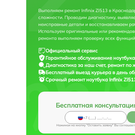
Выполняем ремонт Infinix Zl513 в Краснод
сложности. Проводим диагностику, выявля
неисправные детали и восстанавливаем ра
Используем оригинальные или рекомендов
ремонта выполняем проверку всех функций
Официальный сервис
Гарантийное обслуживание
ноутбука 
Диагностика за наш счет,
ремонт по
Бесплатный выезд курьера
в день о
Срочный ремонт
ноутбука Infinix Zl5
Бесплатная консультаци
Нажимая на кнопку "Оставить заявку" Вы соглашает