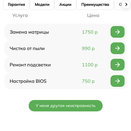
Гарантия
Модели
Акции
Преимущества
Отзы
Услуга
Цена
Замена матрицы
1750 р
Чистка от пыли
990 р
Ремонт подсветки
1100 р
Настройка BIOS
750 р
У меня другая неисправность