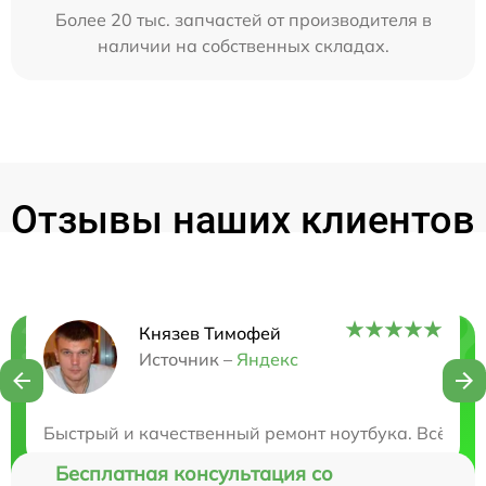
Более 20 тыс. запчастей от производителя в
наличии на собственных складах.
Отзывы наших клиентов
Князев Тимофей
Нужна консультация?
Источник –
Яндекс
Закажите бесплатную консультацию
Быстрый и качественный ремонт ноутбука. Всё ра
Бесплатная консультация со