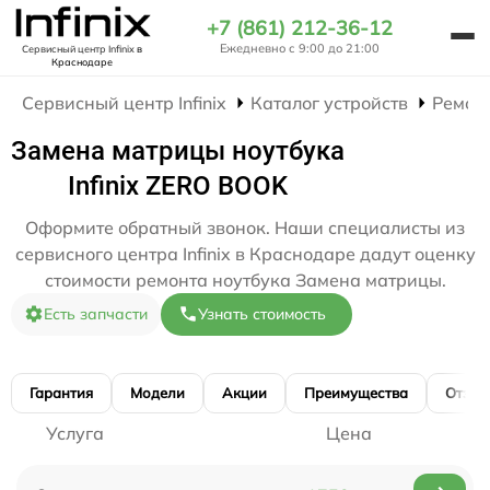
+7 (861) 212-36-12
Ежедневно с 9:00 до 21:00
Сервисный центр Infinix
в
Краснодаре
Сервисный центр Infinix
Каталог устройств
Ремон
Замена матрицы ноутбука
Infinix ZERO BOOK
Оформите обратный звонок. Наши специалисты из
сервисного центра Infinix в Краснодаре дадут оценку
стоимости ремонта ноутбука Замена матрицы.
Есть запчасти
Узнать стоимость
Гарантия
Модели
Акции
Преимущества
Отзы
Услуга
Цена