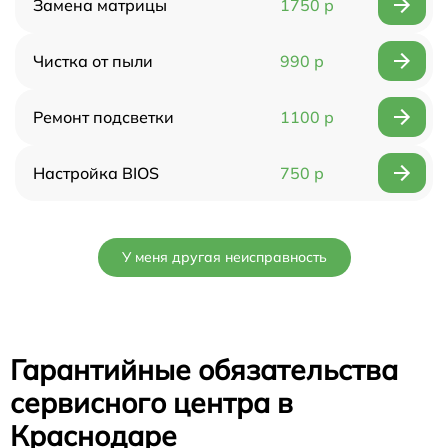
Замена матрицы
1750 р
Чистка от пыли
990 р
Ремонт подсветки
1100 р
Настройка BIOS
750 р
У меня другая неисправность
Гарантийные обязательства
сервисного центра в
Краснодаре