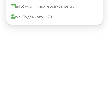
info@krd.infinix-repair-center.ru
ул. Будённого, 123