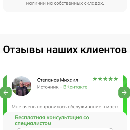
наличии на собственных складах.
Отзывы наших клиентов
Степанов Михаил
Нужна консультация?
Источник –
ВКонтакте
Закажите бесплатную консультацию
Мне очень понравилось обслуживание в мастерской
Бесплатная консультация со
специалистом