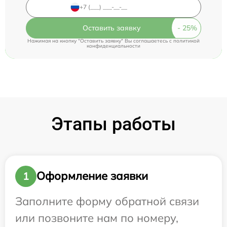
Оставить заявку
Нажимая на кнопку "Оставить заявку" Вы соглашаетесь c
политикой
конфиденциальности
Этапы работы
Оформление заявки
1
Заполните форму обратной связи
или позвоните нам по номеру,