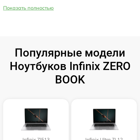
Показать полностью
Популярные модели
Ноутбуков Infinix ZERO
BOOK
Infinix Zl513
Infinix Ultra ZL12