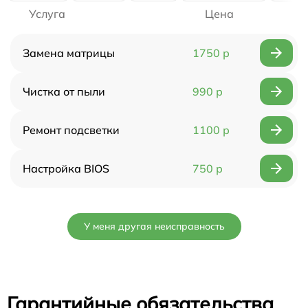
Услуга
Цена
Замена матрицы
1750 р
Чистка от пыли
990 р
Ремонт подсветки
1100 р
Настройка BIOS
750 р
У меня другая неисправность
Гарантийные обязательства