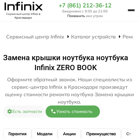
+7 (861) 212-36-12
Ежедневно с 9:00 до 21:00
Сервисный центр Infinix
в
Позвонить
мне утром
Краснодаре
Сервисный центр Infinix
Каталог устройств
Ремон
Замена крышки ноутбука ноутбука
Infinix ZERO BOOK
Оформите обратный звонок. Наши специалисты из
сервис-центра Infinix в Краснодаре произведут
оценку стоимости ремонта ноутбука Замена крышки
ноутбука.
Есть запчасти
Узнать стоимость
Гарантия
Модели
Акции
Преимущества
Отзы