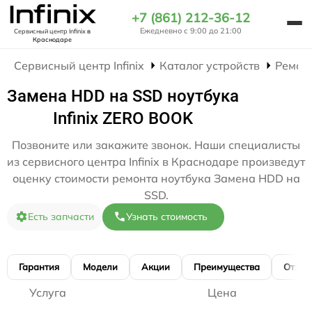
+7 (861) 212-36-12
Ежедневно с 9:00 до 21:00
Сервисный центр Infinix
в
Краснодаре
Сервисный центр Infinix
Каталог устройств
Ремон
Замена HDD на SSD ноутбука
Infinix ZERO BOOK
Позвоните или закажите звонок. Наши специалисты
из сервисного центра Infinix в Краснодаре произведут
оценку стоимости ремонта ноутбука Замена HDD на
SSD.
Есть запчасти
Узнать стоимость
Гарантия
Модели
Акции
Преимущества
Отзы
Услуга
Цена