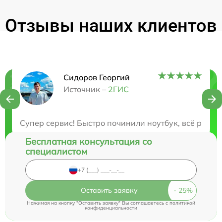
Отзывы наших клиентов
Сидоров Георгий
Нужна консультация?
Источник –
2ГИС
Закажите бесплатную консультацию
Супер сервис! Быстро починили ноутбук, всё рабо
Бесплатная консультация со
специалистом
Оставить заявку
Нажимая на кнопку "Оставить заявку" Вы соглашаетесь c
политикой
конфиденциальности