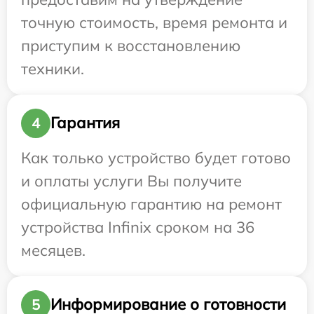
точную стоимость, время ремонта и
приступим к восстановлению
техники.
Гарантия
4
Как только устройство будет готово
и оплаты услуги Вы получите
официальную гарантию на ремонт
устройства Infinix сроком на 36
месяцев.
Информирование о готовности
5