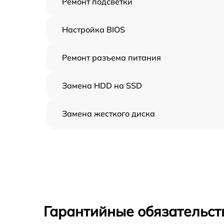
Ремонт подсветки
Настройка BIOS
Ремонт разъема питания
Замена HDD на SSD
Замена жесткого диска
Установка драйверов
Замена вебкамеры
Ремонт петель крышки
Гарантийные обязательст