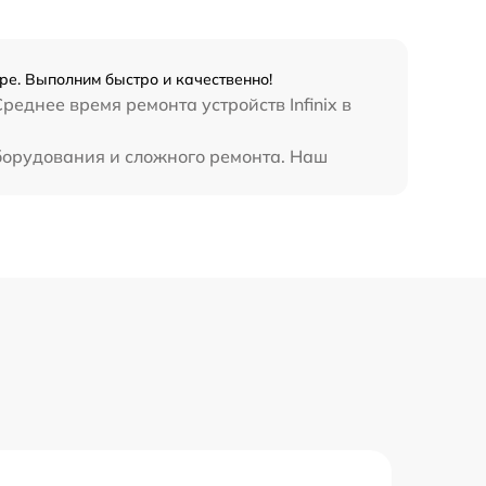
990 р
3500 р
ре. Выполним быстро и качественно!
еднее время ремонта устройств Infinix в
1750 р
оборудования и сложного ремонта. Наш
1100 р