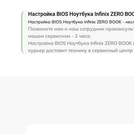
Замена клавиатуры
Настройка BIOS Ноутбука Infinix ZERO BO
Замена корпуса
Настройка BIOS Ноутбука Infinix ZERO BOOK - нес
Позвоните нам и наш сотрудник проконсульти
Замена тачпада
нашем сервисном - 2 часа.
Настройка BIOS Ноутбука Infinix ZERO BOOK
курьер доставит технику в сервисный центр I
Увеличение оперативной памяти