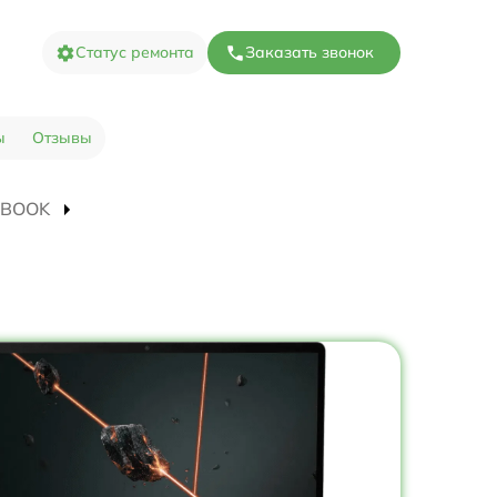
Статус ремонта
Заказать звонок
ы
Отзывы
O BOOK