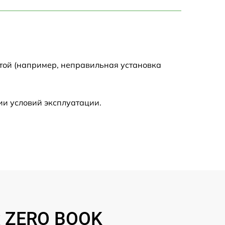
750 р
1450 р
1750 р
той (например, неправильная установка
1400 р
ии условий эксплуатации.
1350 р
2500 р
1100 р
950 р
x ZERO BOOK