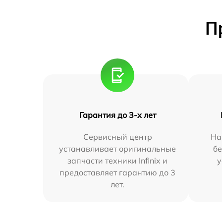
П
Гарантия до 3-х лет
Сервисный центр
На
устанавливает оригинальные
бе
запчасти техники Infinix и
у
предоставляет гарантию до 3
лет.