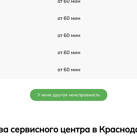
от 60 мин
от 60 мин
от 60 мин
от 60 мин
от 60 мин
от 60 мин
У меня другая неисправность
от 60 мин
от 60 мин
ва сервисного центра в Краснод