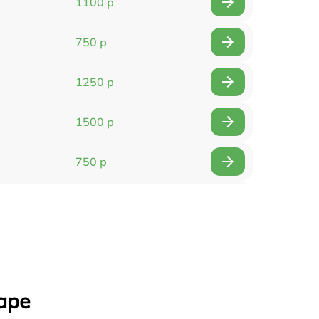
1100 р
750 р
1250 р
1500 р
750 р
750 р
1500 р
1400 р
аре