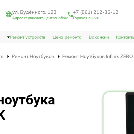
ул. Будённого, 123
+7 (861) 212-36-12
Адрес сервисного центра Infinix
Горячая линия
Ремонт устройств
Цена ремонта
Вакансии
Контакт
тв
Ремонт Ноутбуков
Ремонт Ноутбуков Infinix ZER
ноутбука
K