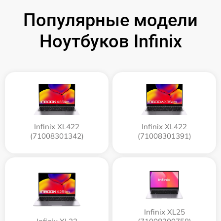
Популярные модели
Ноутбуков Infinix
Infinix XL422
Infinix XL422
(71008301342)
(71008301391)
Infinix XL25