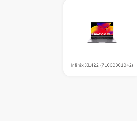
Infinix XL422 (71008301342)