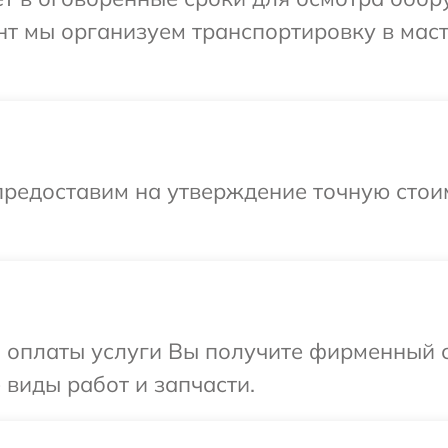
нт мы организуем транспортировку в мас
предоставим на утверждение точную стоим
и оплаты услуги Вы получите фирменный 
е виды работ и запчасти.