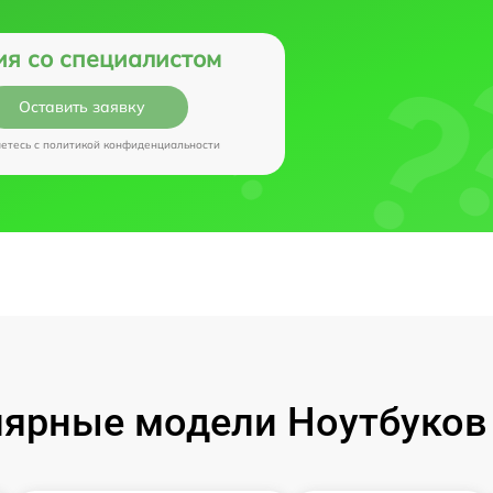
ия со специалистом
Оставить заявку
аетесь c
политикой конфиденциальности
ярные модели Ноутбуков I