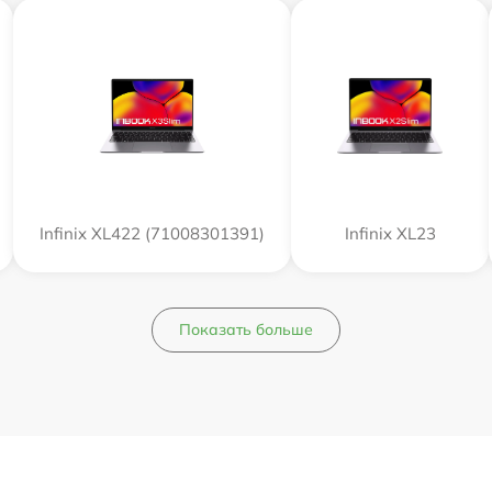
Infinix XL422 (71008301391)
Infinix XL23
Показать больше