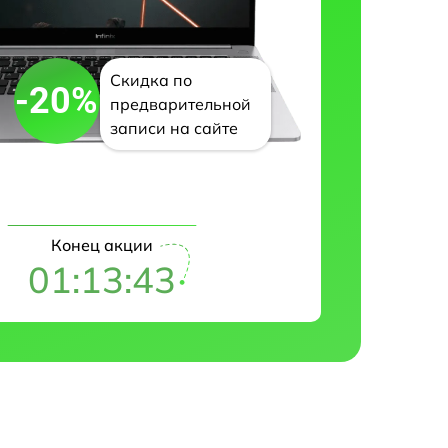
Скидка по
-20%
предварительной
записи на сайте
Конец акции
01:13:42