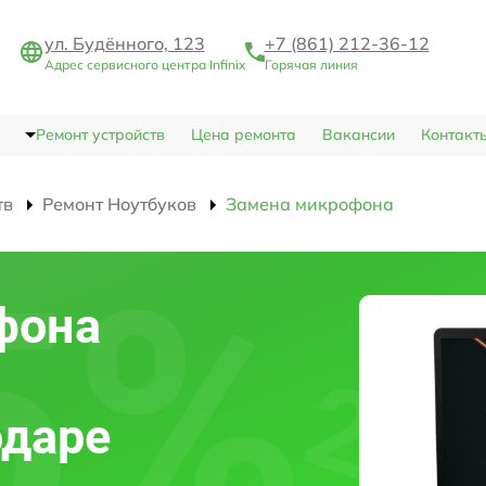
ул. Будённого, 123
+7 (861) 212-36-12
Адрес сервисного центра Infinix
Горячая линия
Ремонт устройств
Цена ремонта
Вакансии
Контакт
тв
Ремонт Ноутбуков
Замена микрофона
фона
одаре