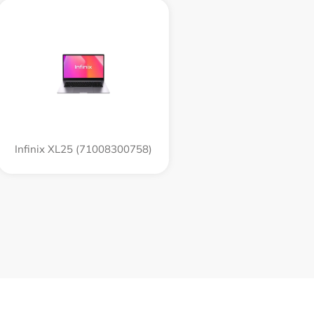
Infinix XL25 (71008300758)