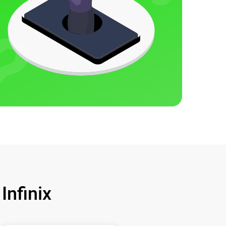
nfinix