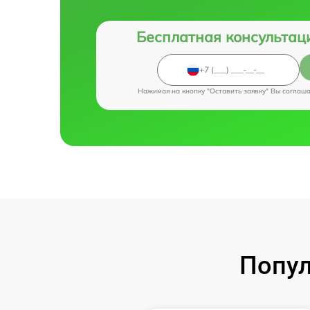
Бесплатная консультац
Нажимая на кнопку "Оставить заявку" Вы соглаш
Попул