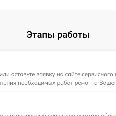
Этапы работы
ли оставьте заявку на сайте сервисного 
чнения необходимых работ ремонта Вашего 
 в оговоренные сроки для осмотра оборуд