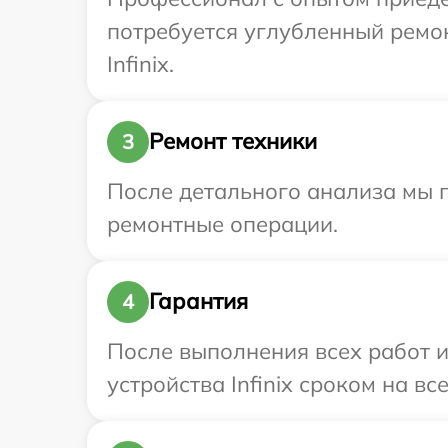
потребуется углубленный ремо
Infinix.
Ремонт техники
3
После детального анализа мы 
ремонтные операции.
Гарантия
4
После выполнения всех работ 
устройства Infinix сроком на вс