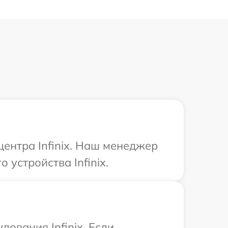
центра Infinix. Наш менеджер
устройства Infinix.
ования Infinix. Если