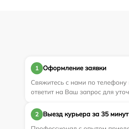
Оформление заявки
1
Свяжитесь с нами по телефону и
ответит на Ваш запрос для уто
Выезд курьера за 35 минут
2
Профессионал с опытом приедет