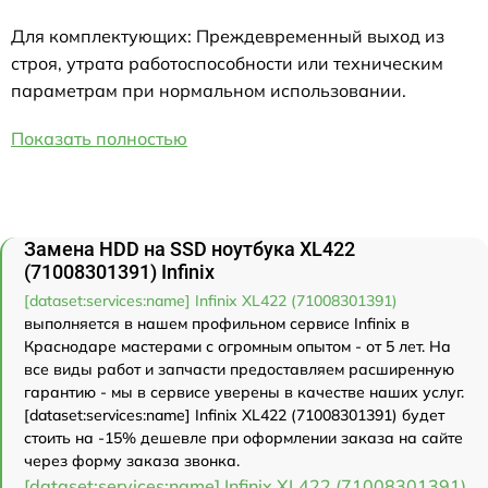
Для комплектующих: Преждевременный выход из
строя, утрата работоспособности или техническим
параметрам при нормальном использовании.
Показать полностью
Замена HDD на SSD ноутбука XL422
(71008301391) Infinix
[dataset:services:name] Infinix XL422 (71008301391)
выполняется в нашем профильном сервисе Infinix в
Краснодаре мастерами с огромным опытом - от 5 лет. На
все виды работ и запчасти предоставляем расширенную
гарантию - мы в сервисе уверены в качестве наших услуг.
[dataset:services:name] Infinix XL422 (71008301391) будет
стоить на -15% дешевле при оформлении заказа на сайте
через форму заказа звонка.
[dataset:services:name] Infinix XL422 (71008301391)