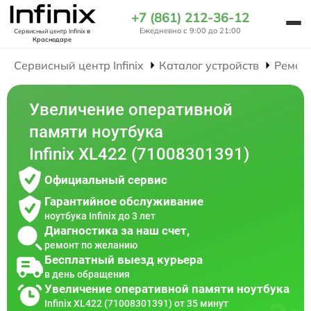
+7 (861) 212-36-12
Ежедневно с 9:00 до 21:00
Сервисный центр Infinix
в
Краснодаре
Сервисный центр Infinix
Каталог устройств
Ремон
Увеличение оперативной
памяти ноутбука
Infinix XL422 (71008301391)
Официальный сервис
Гарантийное обслуживание
ноутбука Infinix до 3 лет
Диагностика за наш счет,
ремонт по желанию
Бесплатный выезд курьера
в день обращения
Увеличение оперативной памяти ноутбука
Infinix XL422 (71008301391) от 35 минут