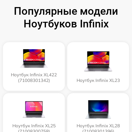
Популярные модели
Ноутбуков Infinix
Ноутбук Infinix XL422
(71008301342)
Ноутбук Infinix XL23
Ноутбук Infinix XL25
Ноутбук Infinix XL28
(71008300758)
(71008301396)