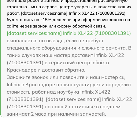
все виды работ и запчасти предоставляем расширенную
гарантию - мы в сервис-центре уверены в качестве наших
работ. [dataset:services:name] Infinix XL422 (71008301391)
будет стоить на -15% дешевле при оформлении заказа на
сайте через звонок или форму обратной связи.
[dataset:services:name] Infinix XL422 (71008301391)
выполняется на выезде, если не требует
специального оборудования и сложного ремонта. В
таких случаях наш мастер доставит Infinix XL422
(71008301391) в сервисный центр Infinix в
Краснодаре и доставит обратно.
Закажите звонок или позвоните и наш мастер сц
Infinix в Краснодаре проконсультирует и определит
стоимость работ над ноутбука Infinix XL422
(71008301391). [dataset:services:name] Infinix XL422
(71008301391) по нашей статистике в среднем
занимает 2 часа при наличии запчастей.