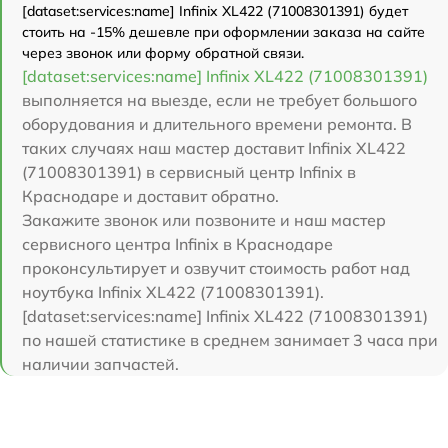
[dataset:services:name] Infinix XL422 (71008301391) будет
стоить на -15% дешевле при оформлении заказа на сайте
через звонок или форму обратной связи.
[dataset:services:name] Infinix XL422 (71008301391)
выполняется на выезде, если не требует большого
оборудования и длительного времени ремонта. В
таких случаях наш мастер доставит Infinix XL422
(71008301391) в сервисный центр Infinix в
Краснодаре и доставит обратно.
Закажите звонок или позвоните и наш мастер
сервисного центра Infinix в Краснодаре
проконсультирует и озвучит стоимость работ над
ноутбука Infinix XL422 (71008301391).
[dataset:services:name] Infinix XL422 (71008301391)
по нашей статистике в среднем занимает 3 часа при
наличии запчастей.