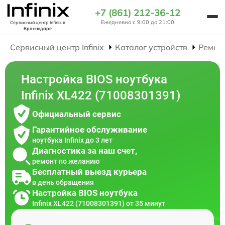
+7 (861) 212-36-12
Ежедневно с 9:00 до 21:00
Сервисный центр Infinix
в
Краснодаре
Сервисный центр Infinix
Каталог устройств
Ремон
Настройка BIOS ноутбука
Infinix XL422 (71008301391)
Официальный сервис
Гарантийное обслуживание
ноутбука Infinix до 3 лет
Диагностика за наш счет,
ремонт по желанию
Бесплатный выезд курьера
в день обращения
Настройка BIOS ноутбука
Infinix XL422 (71008301391) от 35 минут