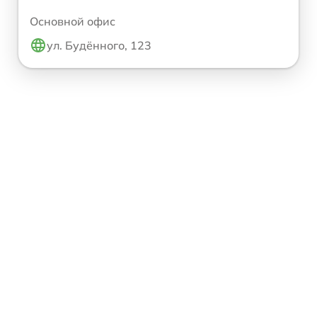
Основной офис
ул. Будённого, 123