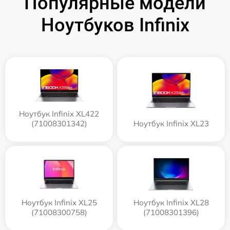
Популярные модели
Ноутбуков Infinix
Ноутбук Infinix XL422
(71008301342)
Ноутбук Infinix XL23
Ноутбук Infinix XL25
Ноутбук Infinix XL28
(71008300758)
(71008301396)