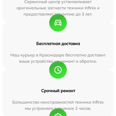
Сервисный центр устанавливает
оригинальные запчасти техники Infinix и
предоставляет гарантию до 3 лет.
Бесплатная доставка
Наш курьер в Краснодаре бесплатно доставит
ваше устройство на ремонт и обратно.
Срочный ремонт
Большинство неисправностей техники Infinix
мы устраняем в течение 2 часов.