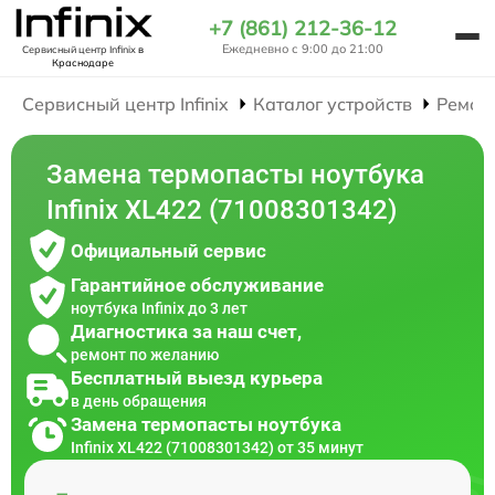
+7 (861) 212-36-12
Ежедневно с 9:00 до 21:00
Сервисный центр Infinix
в
Краснодаре
Сервисный центр Infinix
Каталог устройств
Ремон
Замена термопасты ноутбука
Infinix XL422 (71008301342)
Официальный сервис
Гарантийное обслуживание
ноутбука Infinix до 3 лет
Диагностика за наш счет,
ремонт по желанию
Бесплатный выезд курьера
в день обращения
Замена термопасты ноутбука
Infinix XL422 (71008301342) от 35 минут