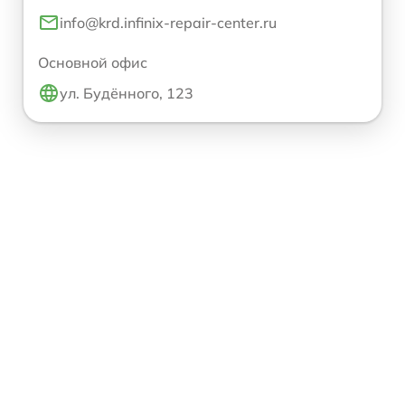
info@krd.infinix-repair-center.ru
Основной офис
ул. Будённого, 123