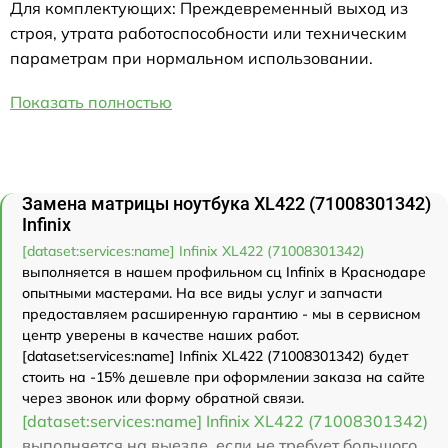
Для комплектующих: Преждевременный выход из
строя, утрата работоспособности или техническим
параметрам при нормальном использовании.
Показать полностью
Замена матрицы ноутбука XL422 (71008301342)
Infinix
[dataset:services:name] Infinix XL422 (71008301342)
выполняется в нашем профильном сц Infinix в Краснодаре
опытными мастерами. На все виды услуг и запчасти
предоставляем расширенную гарантию - мы в сервисном
центр уверены в качестве наших работ.
[dataset:services:name] Infinix XL422 (71008301342) будет
стоить на -15% дешевле при оформлении заказа на сайте
через звонок или форму обратной связи.
[dataset:services:name] Infinix XL422 (71008301342)
выполняется на выезде, если не требует большого