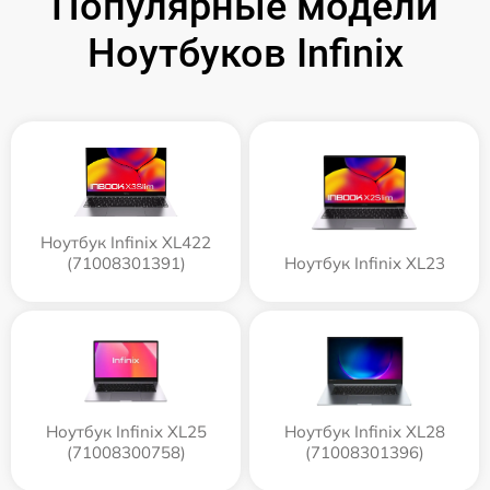
Популярные модели
Ноутбуков Infinix
Ноутбук Infinix XL422
(71008301391)
Ноутбук Infinix XL23
Ноутбук Infinix XL25
Ноутбук Infinix XL28
(71008300758)
(71008301396)