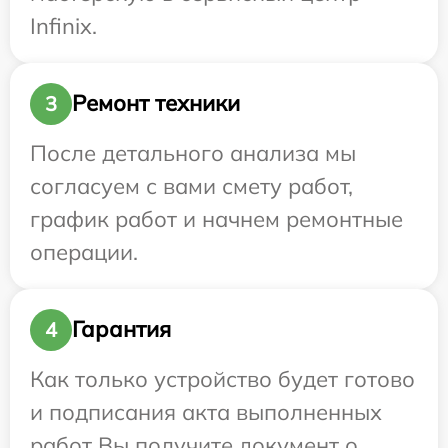
Infinix.
Ремонт техники
3
После детального анализа мы
согласуем с вами смету работ,
график работ и начнем ремонтные
операции.
Гарантия
4
Как только устройство будет готово
и подписания акта выполненных
работ Вы получите документ о