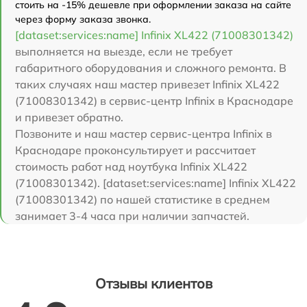
стоить на -15% дешевле при оформлении заказа на сайте
через форму заказа звонка.
[dataset:services:name] Infinix XL422 (71008301342)
выполняется на выезде, если не требует
габаритного оборудования и сложного ремонта. В
таких случаях наш мастер привезет Infinix XL422
(71008301342) в сервис-центр Infinix в Краснодаре
и привезет обратно.
Позвоните и наш мастер сервис-центра Infinix в
Краснодаре проконсультирует и рассчитает
стоимость работ над ноутбука Infinix XL422
(71008301342). [dataset:services:name] Infinix XL422
(71008301342) по нашей статистике в среднем
занимает 3-4 часа при наличии запчастей.
Отзывы клиентов