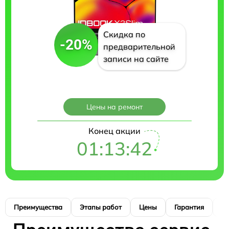
Скидка по
-20%
предварительной
записи на сайте
Цены на ремонт
Конец акции
01:13:40
Преимущества
Этапы работ
Цены
Гарантия
М