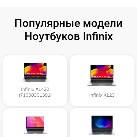
Популярные модели
Ноутбуков Infinix
Infinix XL422
(71008301391)
Infinix XL23