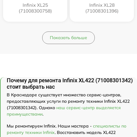
Infinix XL25
Infinix XL28
(71008300758)
(71008301396)
Показать больше
Почему для ремонта Infinix XL422 (71008301342)
стоит выбрать нас
В Краснодаре существует множество сервис-центров,
предоставляющих услуги по ремонту техники Infinix XL422
(71008301342). Однако
наш сервис-центр выделяется
преимуществами
.
Мы ремонтируем Infinix. Наши мастера -
специалисты по
ремонту техники Infinix
. Восстановить модель XL422