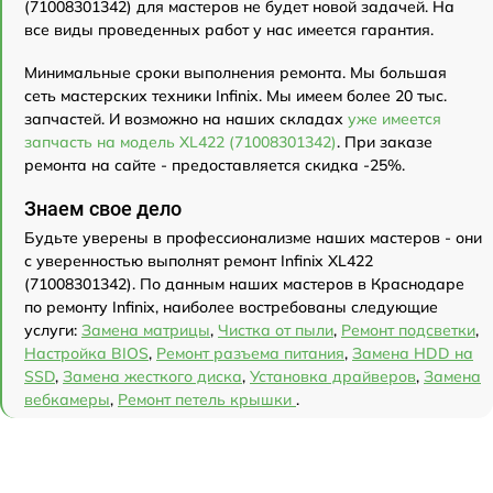
(71008301342) для мастеров не будет новой задачей. На
все виды проведенных работ у нас имеется гарантия.
Минимальные сроки выполнения ремонта. Мы большая
сеть мастерских техники Infinix. Мы имеем более 20 тыс.
запчастей. И возможно на наших складах
уже имеется
запчасть на модель XL422 (71008301342)
. При заказе
ремонта на сайте - предоставляется скидка -25%.
Знаем свое дело
Будьте уверены в профессионализме наших мастеров - они
с уверенностью выполнят ремонт Infinix XL422
(71008301342). По данным наших мастеров в Краснодаре
по ремонту Infinix, наиболее востребованы следующие
услуги:
Замена матрицы
,
Чистка от пыли
,
Ремонт подсветки
,
Настройка BIOS
,
Ремонт разъема питания
,
Замена HDD на
SSD
,
Замена жесткого диска
,
Установка драйверов
,
Замена
вебкамеры
,
Ремонт петель крышки
.