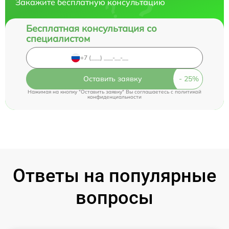
Закажите бесплатную консультацию
Бесплатная консультация со
специалистом
Оставить заявку
Нажимая на кнопку "Оставить заявку" Вы соглашаетесь c
политикой
конфиденциальности
Ответы на популярные
вопросы