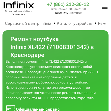
+7 (861) 212-36-12
Ежедневно с 9:00 до 21:00
Сервисный центр Infinix
в
Позвонить
мне утром
Краснодаре
Сервисный центр Infinix
Каталог устройств
Ремон
Ремонт ноутбука
Infinix XL422 (71008301342) в
Краснодаре
Выполняем ремонт Infinix XL422 (71008301342) в
Краснодаре с устранением неисправностей любой
сложности. Проводим диагностику, выявляем причины
поломки, заменяем неисправные детали и
восстанавливаем работоспособность устройства.
Используем оригинальные или рекомендованные
производителем запчасти, после ремонта выполняем
проверку всех функций и предоставляем гарантию.
Официальный сервис