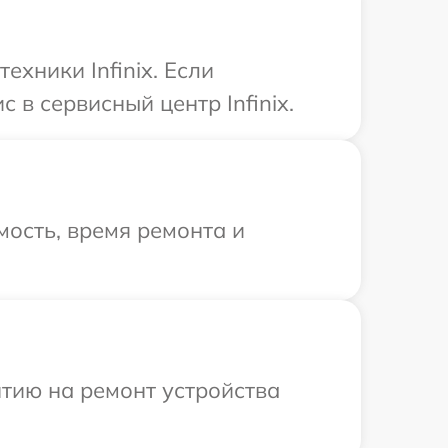
хники Infinix. Если
 в сервисный центр Infinix.
ость, время ремонта и
тию на ремонт устройства