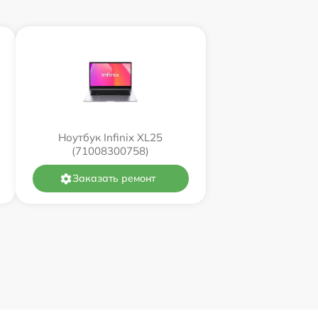
Ноутбук Infinix XL25
(71008300758)
Заказать ремонт