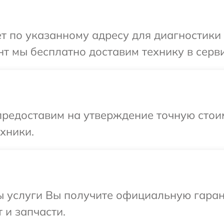
 по указанному адресу для диагностики те
 мы бесплатно доставим технику в сервис
редоставим на утверждение точную стоим
хники.
ы услуги Вы получите официальную гаран
т и запчасти.