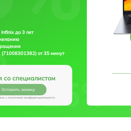
Infinix до 3 лет
 желанию
бращения
31 (71008301382) от 35 минут
я со специалистом
Оставить заявку
есь c
политикой конфиденциальности