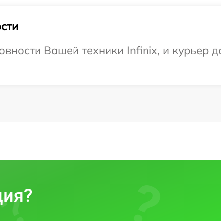
сти
вности Вашей техники Infinix, и курьер д
ция?