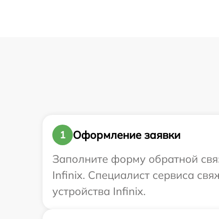
Оформление заявки
1
Заполните форму обратной связ
Infinix. Специалист сервиса св
устройства Infinix.