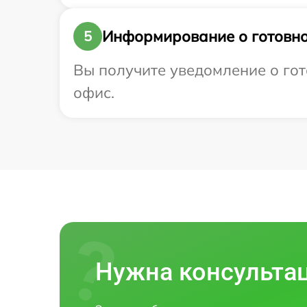
Информирование о готовно
5
Вы получите уведомление о гото
офис.
Нужна консульта