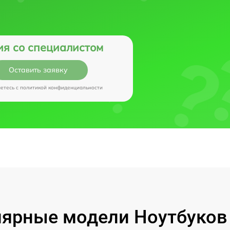
ия со специалистом
Оставить заявку
аетесь c
политикой конфиденциальности
ярные модели Ноутбуков I