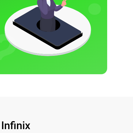
nfinix