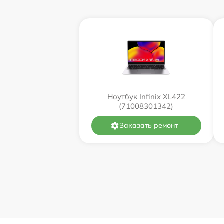
Ноутбук Infinix XL422
(71008301342)
Заказать ремонт