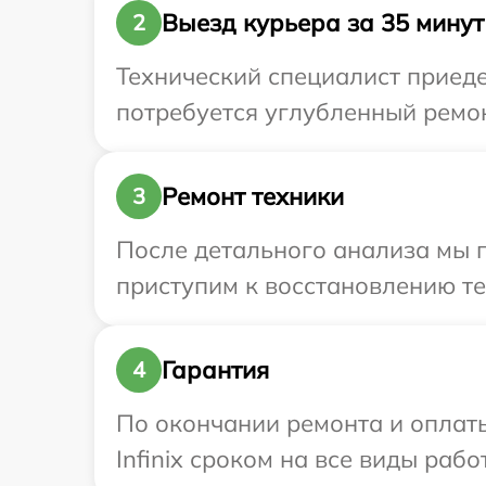
Выезд курьера за 35 минут
2
Технический специалист приедет
потребуется углубленный ремонт
Ремонт техники
3
После детального анализа мы п
приступим к восстановлению те
Гарантия
4
По окончании ремонта и оплат
Infinix сроком на все виды рабо