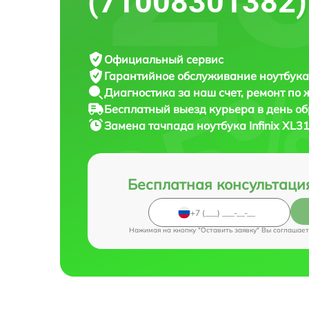
(71008301382)
Официальный сервис
Гарантийное обслуживание
ноутбука 
Диагностика за наш счет,
ремонт по
Бесплатный выезд курьера
в день о
Замена тачпада ноутбука
Infinix XL
Бесплатная консультаци
Нажимая на кнопку "Оставить заявку" Вы соглашает