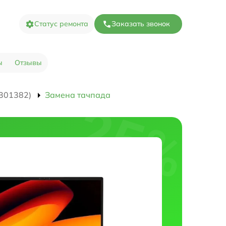
Статус ремонта
Заказать звонок
ы
Отзывы
301382)
Замена тачпада