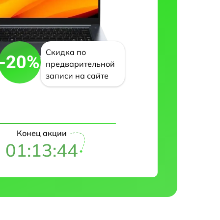
Скидка по
-20%
предварительной
записи на сайте
Конец акции
01:13:43