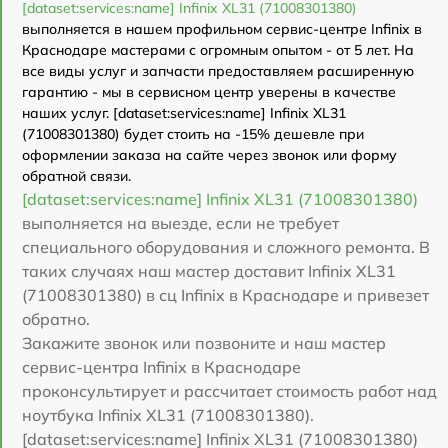
[dataset:services:name] Infinix XL31 (71008301380)
выполняется в нашем профильном сервис-центре Infinix в
Краснодаре мастерами с огромным опытом - от 5 лет. На
все виды услуг и запчасти предоставляем расширенную
гарантию - мы в сервисном центр уверены в качестве
наших услуг. [dataset:services:name] Infinix XL31
(71008301380) будет стоить на -15% дешевле при
оформлении заказа на сайте через звонок или форму
обратной связи.
[dataset:services:name] Infinix XL31 (71008301380)
выполняется на выезде, если не требует
специального оборудования и сложного ремонта. В
таких случаях наш мастер доставит Infinix XL31
(71008301380) в сц Infinix в Краснодаре и привезет
обратно.
Закажите звонок или позвоните и наш мастер
сервис-центра Infinix в Краснодаре
проконсультирует и рассчитает стоимость работ над
ноутбука Infinix XL31 (71008301380).
[dataset:services:name] Infinix XL31 (71008301380)