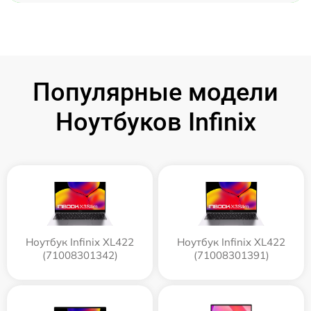
Популярные модели
Ноутбуков Infinix
Ноутбук Infinix XL422
Ноутбук Infinix XL422
(71008301342)
(71008301391)