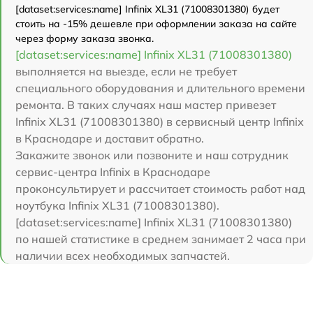
[dataset:services:name] Infinix XL31 (71008301380) будет
стоить на -15% дешевле при оформлении заказа на сайте
через форму заказа звонка.
[dataset:services:name] Infinix XL31 (71008301380)
выполняется на выезде, если не требует
специального оборудования и длительного времени
ремонта. В таких случаях наш мастер привезет
Infinix XL31 (71008301380) в сервисный центр Infinix
в Краснодаре и доставит обратно.
Закажите звонок или позвоните и наш сотрудник
сервис-центра Infinix в Краснодаре
проконсультирует и рассчитает стоимость работ над
ноутбука Infinix XL31 (71008301380).
[dataset:services:name] Infinix XL31 (71008301380)
по нашей статистике в среднем занимает 2 часа при
наличии всех необходимых запчастей.