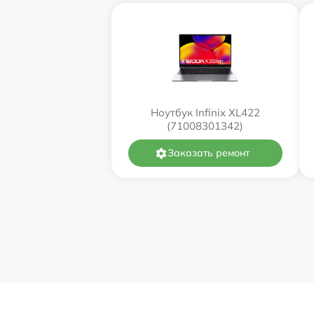
Ноутбук Infinix XL422
(71008301342)
Заказать ремонт