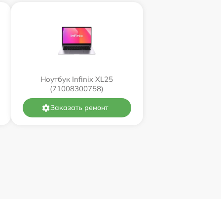
Ноутбук Infinix XL25
(71008300758)
Заказать ремонт