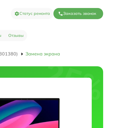
Статус ремонта
Заказать звонок
ы
Отзывы
301380)
Замена экрана