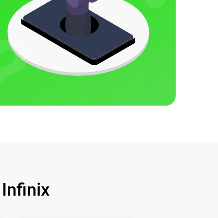
nfinix