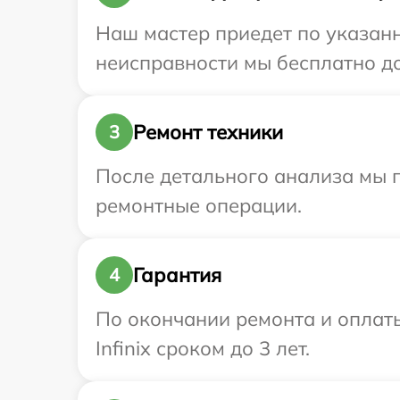
Наш мастер приедет по указанн
неисправности мы бесплатно дос
Ремонт техники
3
После детального анализа мы п
ремонтные операции.
Гарантия
4
По окончании ремонта и оплат
Infinix сроком до 3 лет.