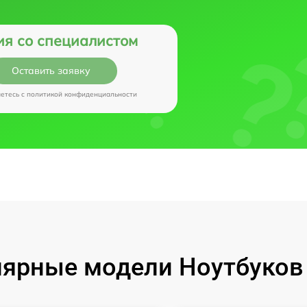
ия со специалистом
Оставить заявку
аетесь c
политикой конфиденциальности
ярные модели Ноутбуков I