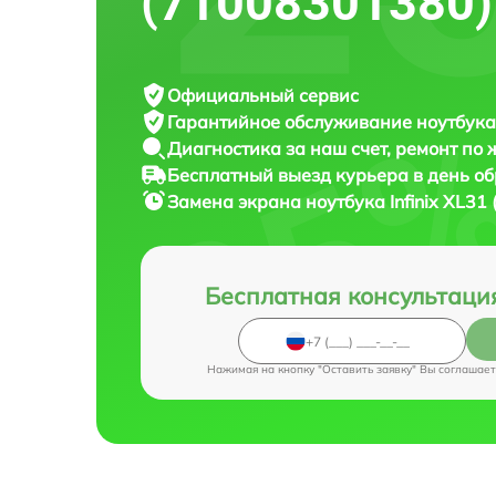
(71008301380)
Официальный сервис
Гарантийное обслуживание
ноутбука 
Диагностика за наш счет,
ремонт по
Бесплатный выезд курьера
в день о
Замена экрана ноутбука
Infinix XL3
Бесплатная консультаци
Нажимая на кнопку "Оставить заявку" Вы соглашает