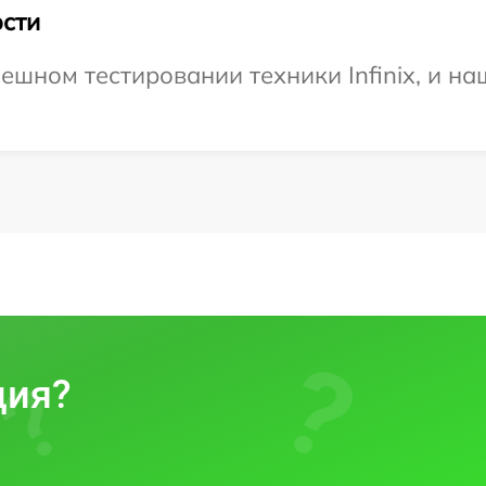
сти
ешном тестировании техники Infinix, и на
ция?