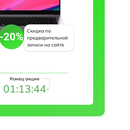
Скидка по
-20%
предварительной
записи на сайте
Конец акции
01:13:43