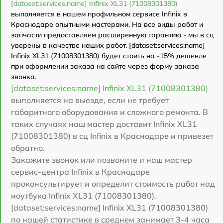
[dataset:services:name] Infinix XL31 (71008301380)
выполняется в нашем профильном сервисе Infinix в
Краснодаре опытными мастерами. На все виды работ и
запчасти предоставляем расширенную гарантию - мы в сц
уверены в качестве наших работ. [dataset:services:name]
Infinix XL31 (71008301380) будет стоить на -15% дешевле
при оформлении заказа на сайте через форму заказа
звонка.
[dataset:services:name] Infinix XL31 (71008301380)
выполняется на выезде, если не требует
габаритного оборудования и сложного ремонта. В
таких случаях наш мастер доставит Infinix XL31
(71008301380) в сц Infinix в Краснодаре и привезет
обратно.
Закажите звонок или позвоните и наш мастер
сервис-центра Infinix в Краснодаре
проконсультирует и определит стоимость работ над
ноутбука Infinix XL31 (71008301380).
[dataset:services:name] Infinix XL31 (71008301380)
по нашей статистике в среднем занимает 3-4 часа