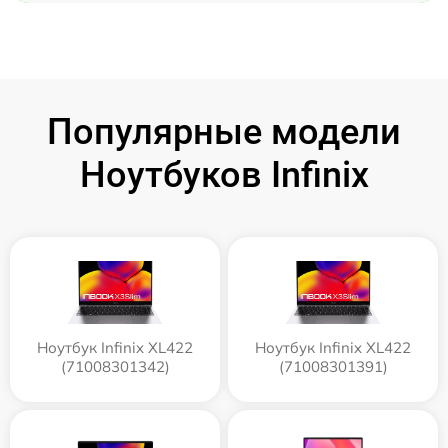
Популярные модели
Ноутбуков Infinix
Ноутбук Infinix XL422
Ноутбук Infinix XL422
(71008301342)
(71008301391)