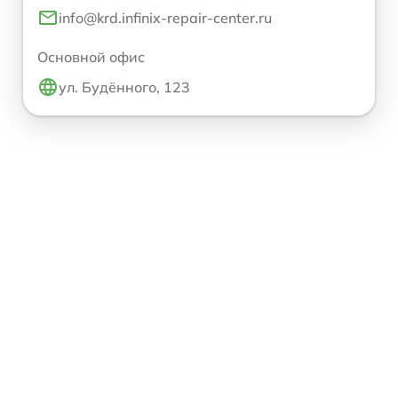
info@krd.infinix-repair-center.ru
Основной офис
ул. Будённого, 123