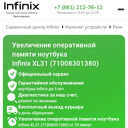
+7 (861) 212-36-12
Ежедневно с 9:00 до 21:00
Сервисный центр Infinix
в
Краснодаре
Сервисный центр Infinix
Каталог устройств
Ремон
Увеличение оперативной
памяти ноутбука
Infinix XL31 (71008301380)
Официальный сервис
Гарантийное обслуживание
ноутбука Infinix до 3 лет
Диагностика за наш счет,
ремонт по желанию
Бесплатный выезд курьера
в день обращения
Увеличение оперативной памяти ноутбука
Infinix XL31 (71008301380) от 35 минут