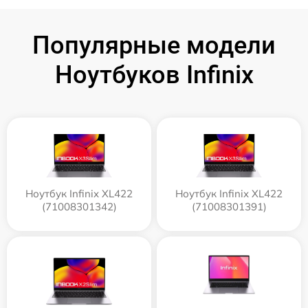
Популярные модели
Ноутбуков Infinix
Ноутбук Infinix XL422
Ноутбук Infinix XL422
(71008301342)
(71008301391)