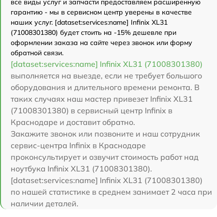
все виды услуг и запчасти предоставляем расширенную
гарантию - мы в сервисном центр уверены в качестве
наших услуг. [dataset:services:name] Infinix XL31
(71008301380) будет стоить на -15% дешевле при
оформлении заказа на сайте через звонок или форму
обратной связи.
[dataset:services:name] Infinix XL31 (71008301380)
выполняется на выезде, если не требует большого
оборудования и длительного времени ремонта. В
таких случаях наш мастер привезет Infinix XL31
(71008301380) в сервисный центр Infinix в
Краснодаре и доставит обратно.
Закажите звонок или позвоните и наш сотрудник
сервис-центра Infinix в Краснодаре
проконсультирует и озвучит стоимость работ над
ноутбука Infinix XL31 (71008301380).
[dataset:services:name] Infinix XL31 (71008301380)
по нашей статистике в среднем занимает 2 часа при
наличии деталей.