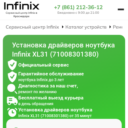
+7 (861) 212-36-12
Ежедневно с 9:00 до 21:00
Сервисный центр Infinix
в
Краснодаре
Сервисный центр Infinix
Каталог устройств
Ремон
Установка драйверов ноутбука
Infinix XL31 (71008301380)
Официальный сервис
Гарантийное обслуживание
ноутбука Infinix до 3 лет
Диагностика за наш счет,
ремонт по желанию
Бесплатный выезд курьера
в день обращения
Установка драйверов ноутбука
Infinix XL31 (71008301380) от 35 минут