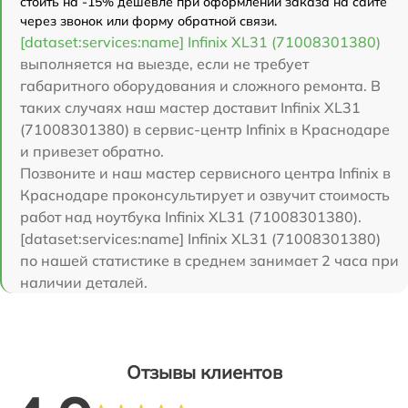
стоить на -15% дешевле при оформлении заказа на сайте
через звонок или форму обратной связи.
[dataset:services:name] Infinix XL31 (71008301380)
выполняется на выезде, если не требует
габаритного оборудования и сложного ремонта. В
таких случаях наш мастер доставит Infinix XL31
(71008301380) в сервис-центр Infinix в Краснодаре
и привезет обратно.
Позвоните и наш мастер сервисного центра Infinix в
Краснодаре проконсультирует и озвучит стоимость
работ над ноутбука Infinix XL31 (71008301380).
[dataset:services:name] Infinix XL31 (71008301380)
по нашей статистике в среднем занимает 2 часа при
наличии деталей.
Отзывы клиентов