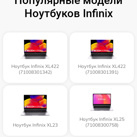
Популярные модели
Ноутбуков Infinix
Ноутбук Infinix XL422
Ноутбук Infinix XL422
(71008301342)
(71008301391)
Ноутбук Infinix XL25
Ноутбук Infinix XL23
(71008300758)