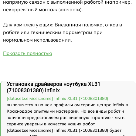
напрямую связан с выполненной работой (например,
некорректный монтаж запчасти).
Для комплектующих: Внезапная поломка, отказ в
работе или техническим параметрам при
нормальном использовании.
Показать полностью
Установка драйверов ноутбука XL31
(71008301380) Infinix
[dataset:services:name] Infinix XL31 (71008301380)
выполняется в нашем профильном сервис-центре Infinix в
Краснодаре опытными мастерами. На все виды работ и
запчасти предоставляем расширенную гарантию - мы в
сервисе уверены в качестве наших работ.
[dataset:services:name] Infinix XL31 (71008301380) будет