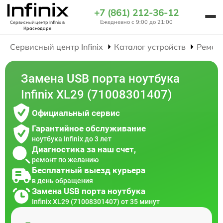
+7 (861) 212-36-12
Ежедневно с 9:00 до 21:00
Сервисный центр Infinix
в
Краснодаре
Сервисный центр Infinix
Каталог устройств
Ремон
Замена USB порта ноутбука
Infinix XL29 (71008301407)
Официальный сервис
Гарантийное обслуживание
ноутбука Infinix до 3 лет
Диагностика за наш счет,
ремонт по желанию
Бесплатный выезд курьера
в день обращения
Замена USB порта ноутбука
Infinix XL29 (71008301407) от 35 минут