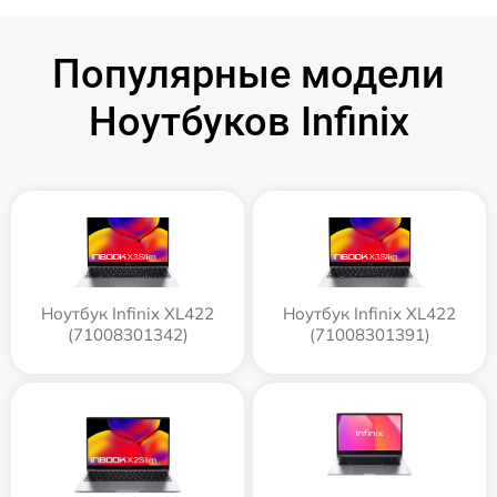
Популярные модели
Ноутбуков Infinix
Ноутбук Infinix XL422
Ноутбук Infinix XL422
(71008301342)
(71008301391)