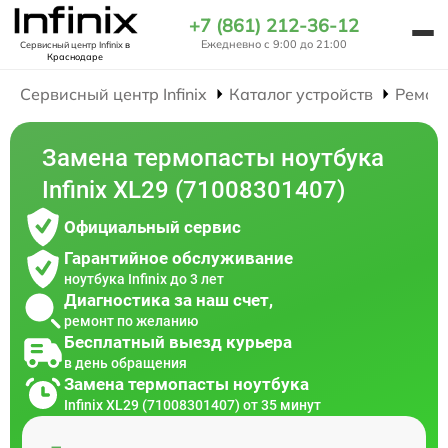
+7 (861) 212-36-12
Ежедневно с 9:00 до 21:00
Сервисный центр Infinix
в
Краснодаре
Сервисный центр Infinix
Каталог устройств
Ремон
Замена термопасты ноутбука
Infinix XL29 (71008301407)
Официальный сервис
Гарантийное обслуживание
ноутбука Infinix до 3 лет
Диагностика за наш счет,
ремонт по желанию
Бесплатный выезд курьера
в день обращения
Замена термопасты ноутбука
Infinix XL29 (71008301407) от 35 минут