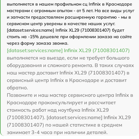
выполняется в нашем профильном сц Infinix в Краснодаре
мастерами с огромным опытом - от 5 лет. На все виды услуг
и запчасти предоставляем расширенную гарантию - мы в
сервисном центр уверены в качестве наших услуг.
[dataset:services:name] Infinix XL29 (71008301407) будет
стоить на -15% дешевле при оформлении заказа на сайте
через форму заказа звонка.
[dataset:services:name] Infinix XL29 (71008301407)
выполняется на выезде, если не требует большого
оборудования и сложного ремонта. В таких случаях
наш мастер доставит Infinix XL29 (71008301407) в
сервисный центр Infinix в Краснодаре и доставит
обратно.
Позвоните и наш мастер сервисного центра Infinix в
Краснодаре проконсультирует и рассчитает
стоимость работ над ноутбука Infinix XL29
(71008301407). [dataset:services:name] Infinix XL29
(71008301407) по нашей статистике в среднем
занимает 3-4 часа при наличии деталей.