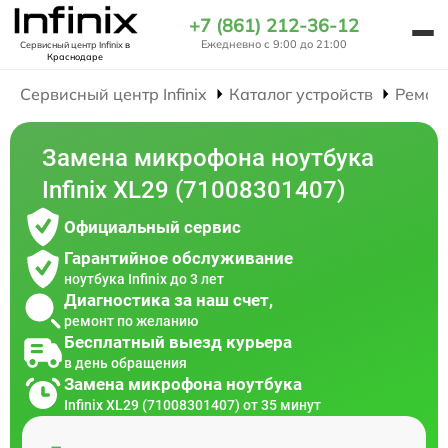
+7 (861) 212-36-12
Ежедневно с 9:00 до 21:00
Сервисный центр Infinix
в
Краснодаре
Сервисный центр Infinix
Каталог устройств
Ремон
Замена микрофона ноутбука
Infinix XL29 (71008301407)
Официальный сервис
Гарантийное обслуживание
ноутбука Infinix до 3 лет
Диагностика за наш счет,
ремонт по желанию
Бесплатный выезд курьера
в день обращения
Замена микрофона ноутбука
Infinix XL29 (71008301407) от 35 минут