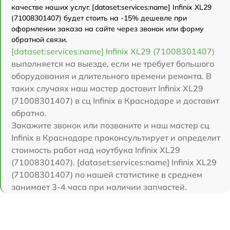
качестве наших услуг. [dataset:services:name] Infinix XL29
(71008301407) будет стоить на -15% дешевле при
оформлении заказа на сайте через звонок или форму
обратной связи.
[dataset:services:name] Infinix XL29 (71008301407)
выполняется на выезде, если не требует большого
оборудования и длительного времени ремонта. В
таких случаях наш мастер доставит Infinix XL29
(71008301407) в сц Infinix в Краснодаре и доставит
обратно.
Закажите звонок или позвоните и наш мастер сц
Infinix в Краснодаре проконсультирует и определит
стоимость работ над ноутбука Infinix XL29
(71008301407). [dataset:services:name] Infinix XL29
(71008301407) по нашей статистике в среднем
занимает 3-4 часа при наличии запчастей.