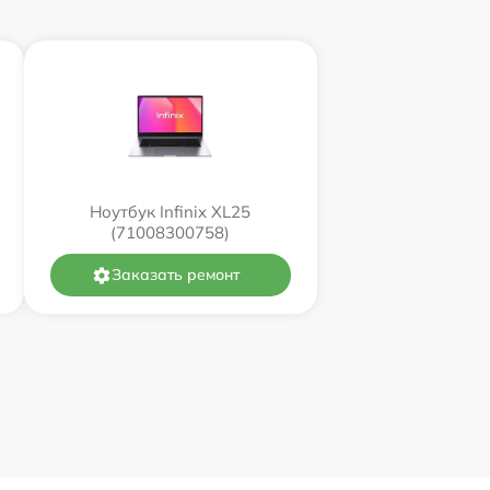
Ноутбук Infinix XL25
(71008300758)
Заказать ремонт