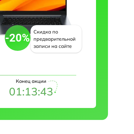
Скидка по
-20%
предварительной
записи на сайте
Конец акции
01:13:42