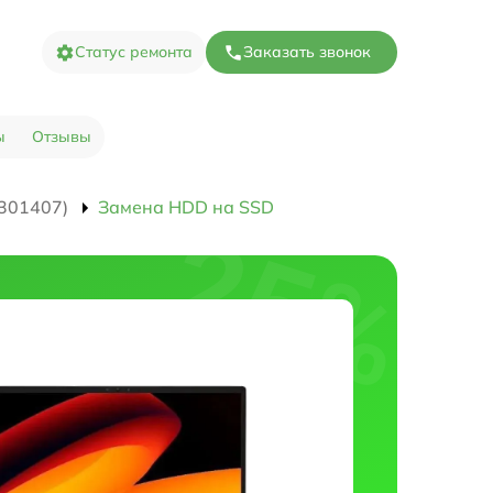
Статус ремонта
Заказать звонок
ы
Отзывы
301407)
Замена HDD на SSD