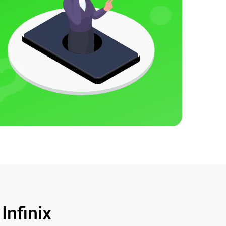
nfinix