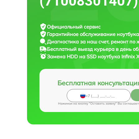
(71008301407)
Официальный сервис
Гарантийное обслуживание
ноутбука 
Диагностика за наш счет,
ремонт по
Бесплатный выезд курьера
в день о
Замена HDD на SSD ноутбука
Infinix
Бесплатная консультаци
Нажимая на кнопку "Оставить заявку" Вы соглашает