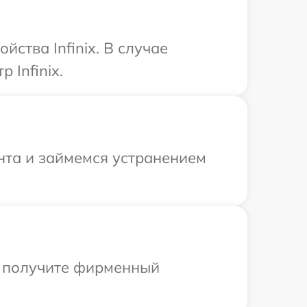
ства Infinix. В случае
 Infinix.
нта и займемся устранением
ы получите фирменный