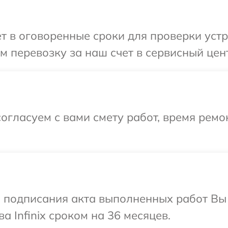
 в оговоренные сроки для проверки устрой
перевозку за наш счет в сервисный центр
огласуем с вами смету работ, время ремо
и подписания акта выполненных работ В
а Infinix сроком на 36 месяцев.