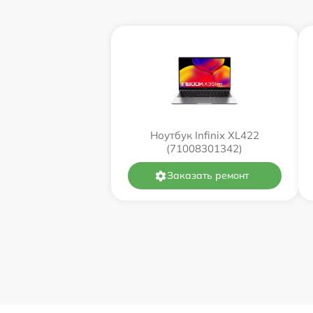
Ноутбук Infinix XL422
(71008301342)
Заказать ремонт