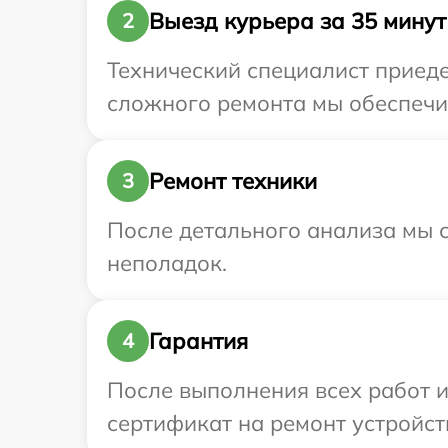
Выезд курьера за 35 минут
2
Технический специалист приедет
сложного ремонта мы обеспечим 
Ремонт техники
3
После детального анализа мы с
неполадок.
Гарантия
4
После выполнения всех работ 
сертификат на ремонт устройств