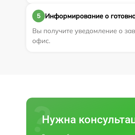
Информирование о готовно
5
Вы получите уведомление о заве
офис.
Нужна консульта