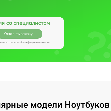
ия со специалистом
Оставить заявку
аетесь c
политикой конфиденциальности
ярные модели Ноутбуков I