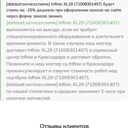
[dataset:services:name] Infinix XL29 (71008301407) будет
стоить на -15% дешевле при оформлении заказа на сайте
через форму заказа звонка.
[dataset:services:name] Infinix XL29 (71008301407)
выполняется на выезде, если не требует
специализированного оборудования и длительного
времени ремонта. В таких случаях наш мастер
доставит Infinix XL29 (71008301407) в сервисный
центр Infinix в Краснодаре и доставит обратно.
Позвоните и наш мастер сц Infinix в Краснодаре
проконсультирует и озвучит стоимость работ над
ноутбука Infinix XL29 (71008301407).
[dataset:services:name] Infinix XL29 (71008301407)
по нашей статистике в среднем занимает 3 часа при
наличии запчастей.
Отзывы клиентов