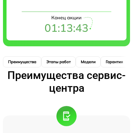
Конец акции
01:13:42
Преимущества
Этапы работ
Модели
Гарантия
Преимущества сервис-
центра