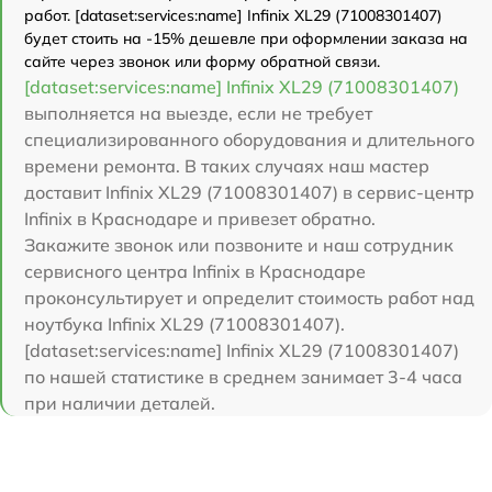
работ. [dataset:services:name] Infinix XL29 (71008301407)
будет стоить на -15% дешевле при оформлении заказа на
сайте через звонок или форму обратной связи.
[dataset:services:name] Infinix XL29 (71008301407)
выполняется на выезде, если не требует
специализированного оборудования и длительного
времени ремонта. В таких случаях наш мастер
доставит Infinix XL29 (71008301407) в сервис-центр
Infinix в Краснодаре и привезет обратно.
Закажите звонок или позвоните и наш сотрудник
сервисного центра Infinix в Краснодаре
проконсультирует и определит стоимость работ над
ноутбука Infinix XL29 (71008301407).
[dataset:services:name] Infinix XL29 (71008301407)
по нашей статистике в среднем занимает 3-4 часа
при наличии деталей.