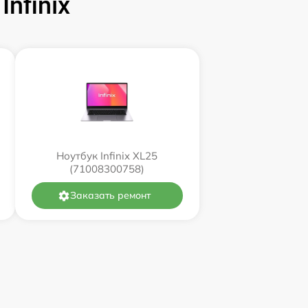
nfinix
Ноутбук Infinix XL25
(71008300758)
Заказать ремонт