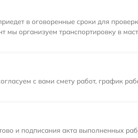
едет в оговоренные сроки для проверки 
нт мы организуем транспортировку в мас
огласуем с вами смету работ, график раб
отово и подписания акта выполненных раб