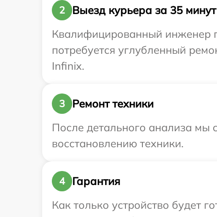
Выезд курьера за 35 минут
2
Квалифицированный инженер при
потребуется углубленный ремо
Infinix.
Ремонт техники
3
После детального анализа мы с
восстановлению техники.
Гарантия
4
Как только устройство будет г