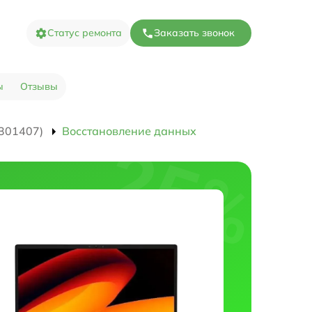
Статус ремонта
Заказать звонок
ы
Отзывы
301407)
Восстановление данных