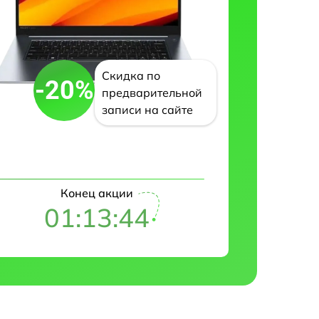
Скидка по
-20%
предварительной
записи на сайте
Конец акции
01:13:43