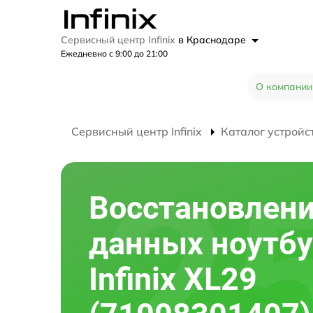
Сервисный центр Infinix
в Краснодаре
Ежедневно с 9:00 до 21:00
О компании
Сервисный центр Infinix
Каталог устройс
Восстановлен
данных ноутбу
Infinix XL29