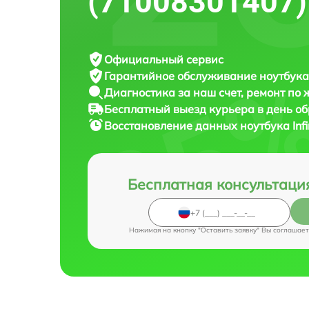
(71008301407)
Официальный сервис
Гарантийное обслуживание
ноутбука 
Диагностика за наш счет,
ремонт по
Бесплатный выезд курьера
в день о
Восстановление данных ноутбука
In
Бесплатная консультаци
Нажимая на кнопку "Оставить заявку" Вы соглашает