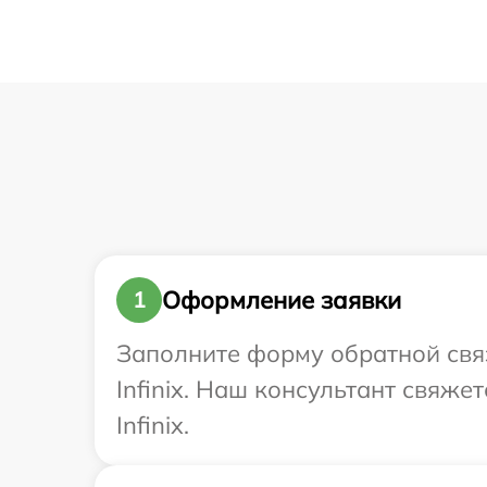
Оформление заявки
1
Заполните форму обратной связ
Infinix. Наш консультант свяже
Infinix.