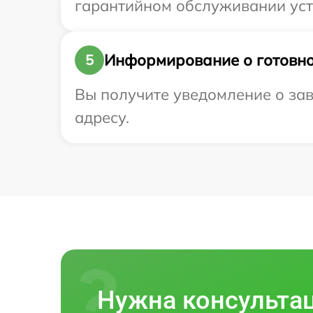
гарантийном обслуживании устро
Информирование о готовно
5
Вы получите уведомление о заве
адресу.
Нужна консульта