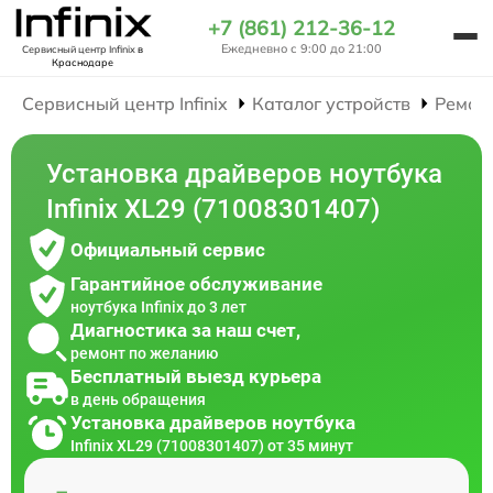
+7 (861) 212-36-12
Ежедневно с 9:00 до 21:00
Сервисный центр Infinix
в
Краснодаре
Сервисный центр Infinix
Каталог устройств
Ремон
Установка драйверов ноутбука
Infinix XL29 (71008301407)
Официальный сервис
Гарантийное обслуживание
ноутбука Infinix до 3 лет
Диагностика за наш счет,
ремонт по желанию
Бесплатный выезд курьера
в день обращения
Установка драйверов ноутбука
Infinix XL29 (71008301407) от 35 минут