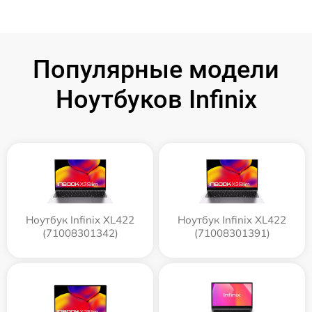
Популярные модели
Ноутбуков Infinix
Ноутбук Infinix XL422
Ноутбук Infinix XL422
(71008301342)
(71008301391)