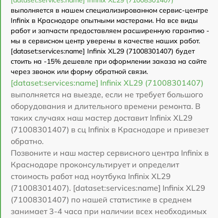
выполняется в нашем специализированном сервис-центре
Infinix в Краснодаре опытными мастерами. На все виды
работ и запчасти предоставляем расширенную гарантию -
мы в сервисном центр уверены в качестве наших работ.
[dataset:services:name] Infinix XL29 (71008301407) будет
стоить на -15% дешевле при оформлении заказа на сайте
через звонок или форму обратной связи.
[dataset:services:name] Infinix XL29 (71008301407)
выполняется на выезде, если не требует большого
оборудования и длительного времени ремонта. В
таких случаях наш мастер доставит Infinix XL29
(71008301407) в сц Infinix в Краснодаре и привезет
обратно.
Позвоните и наш мастер сервисного центра Infinix в
Краснодаре проконсультирует и определит
стоимость работ над ноутбука Infinix XL29
(71008301407). [dataset:services:name] Infinix XL29
(71008301407) по нашей статистике в среднем
занимает 3-4 часа при наличии всех необходимых