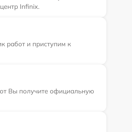
нтр Infinix.
к работ и приступим к
абот Вы получите официальную