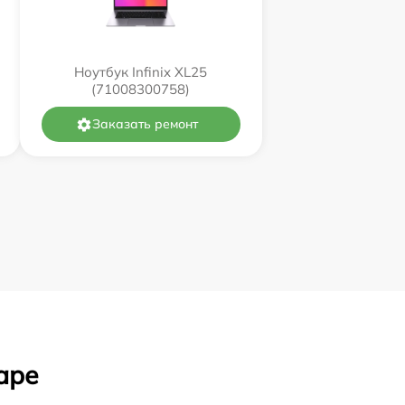
Ноутбук Infinix XL25
(71008300758)
Заказать ремонт
аре