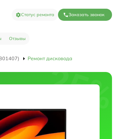
Статус ремонта
Заказать звонок
ы
Отзывы
301407)
Ремонт дисковода