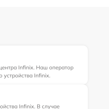
ентра Infinix. Наш оператор
устройства Infinix.
ства Infinix. В случае