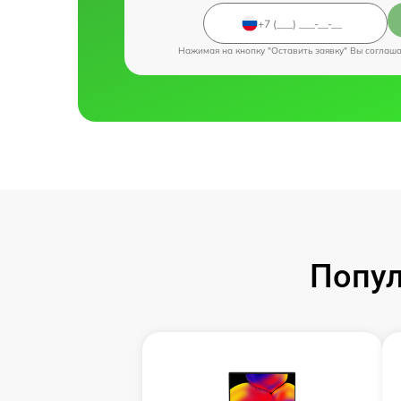
Нажимая на кнопку "Оставить заявку" Вы соглаш
Попул