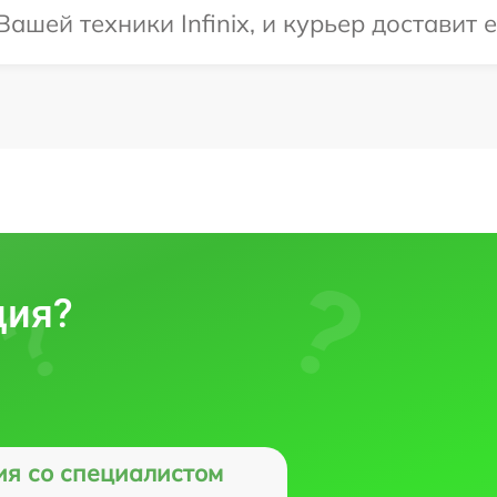
шей техники Infinix, и курьер доставит 
ция?
ия со специалистом