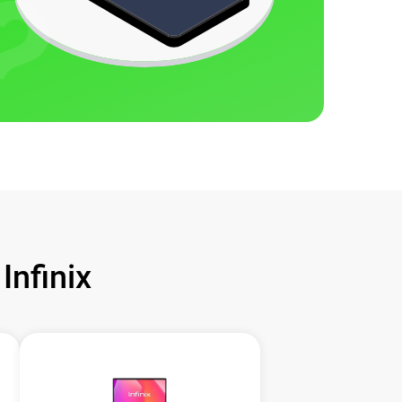
nfinix