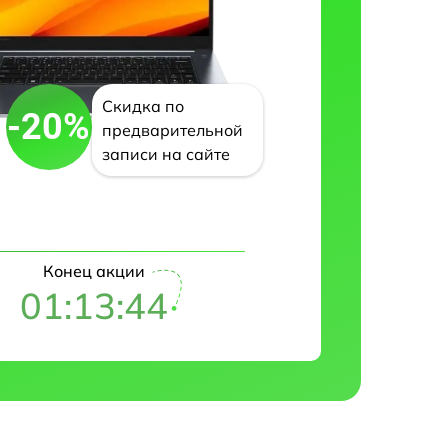
Скидка по
-20%
предварительной
записи на сайте
Конец акции
01:13:43