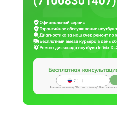
(71008301407)
Официальный сервис
Гарантийное обслуживание
ноутбука 
Диагностика за наш счет,
ремонт по
Бесплатный выезд курьера
в день о
Ремонт дисковода ноутбука
Infinix X
Бесплатная консультаци
Нажимая на кнопку "Оставить заявку" Вы соглашает