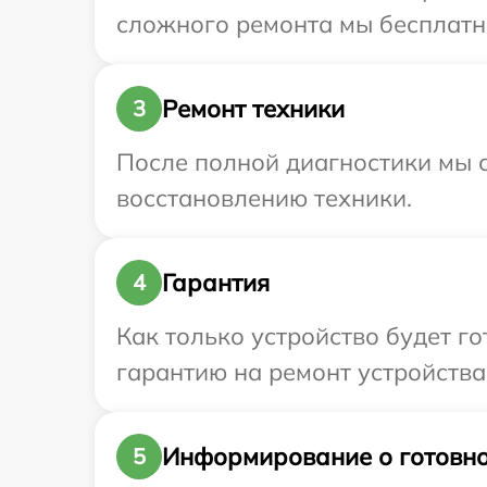
сложного ремонта мы бесплатно 
Ремонт техники
3
После полной диагностики мы с
восстановлению техники.
Гарантия
4
Как только устройство будет 
гарантию на ремонт устройства I
Информирование о готовно
5