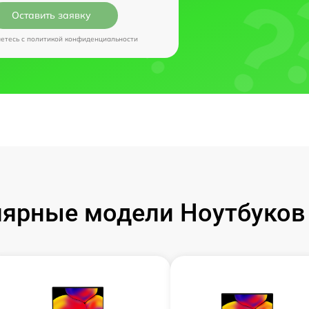
Оставить заявку
аетесь c
политикой конфиденциальности
ярные модели Ноутбуков I