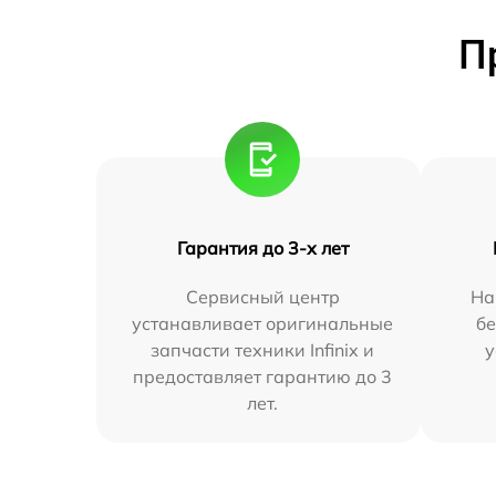
П
Гарантия до 3-х лет
Сервисный центр
На
устанавливает оригинальные
бе
запчасти техники Infinix и
у
предоставляет гарантию до 3
лет.