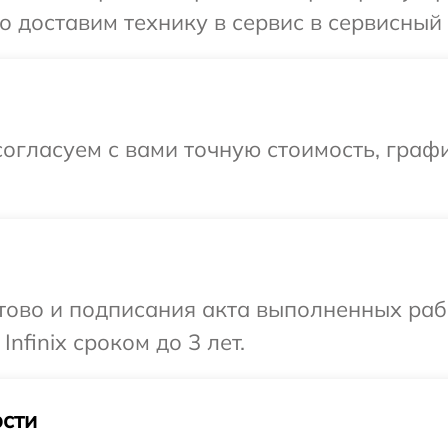
доставим технику в сервис в сервисный це
огласуем с вами точную стоимость, графи
готово и подписания акта выполненных р
nfinix сроком до 3 лет.
сти