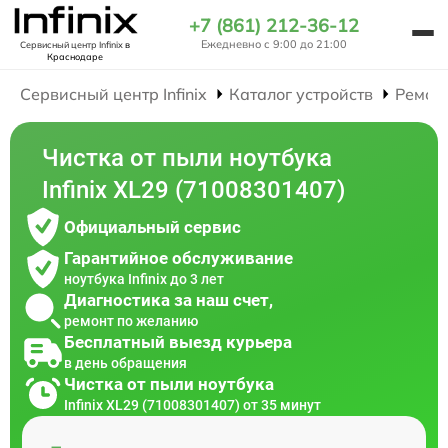
+7 (861) 212-36-12
Ежедневно с 9:00 до 21:00
Сервисный центр Infinix
в
Краснодаре
Сервисный центр Infinix
Каталог устройств
Ремон
Чистка от пыли ноутбука
Infinix XL29 (71008301407)
Официальный сервис
Гарантийное обслуживание
ноутбука Infinix до 3 лет
Диагностика за наш счет,
ремонт по желанию
Бесплатный выезд курьера
в день обращения
Чистка от пыли ноутбука
Infinix XL29 (71008301407) от 35 минут