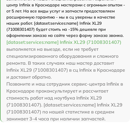
центр Infinix в Краснодаре мастерами с огромным опытом -
от 5 лет. На все виды услуг и запчасти предоставляем
расширенную гарантию - мы в сц уверены в качестве
наших работ. [dataset:services:name] Infinix XL29
(71008301407) будет стоить на -15% дешевле при
оформлении заказа на сайте через форму заказа звонка.
[dataset:services:name] Infinix XL29 (71008301407)
выполняется на выезде, если не требует
специализированного оборудования и сложного
ремонта. В таких случаях наш мастер доставит
Infinix XL29 (71008301407) в сц Infinix в Краснодаре
и доставит обратно.
Позвоните и наш сотрудник сервис-центра Infinix в
Краснодаре проконсультирует и рассчитает
стоимость работ над ноутбука Infinix XL29
(71008301407). [dataset:services:name] Infinix XL29
(71008301407) по нашей статистике в среднем
занимает 3-4 часа при наличии запчастей.