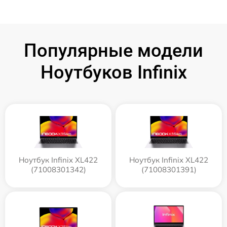
Популярные модели
Ноутбуков Infinix
Ноутбук Infinix XL422
Ноутбук Infinix XL422
(71008301342)
(71008301391)