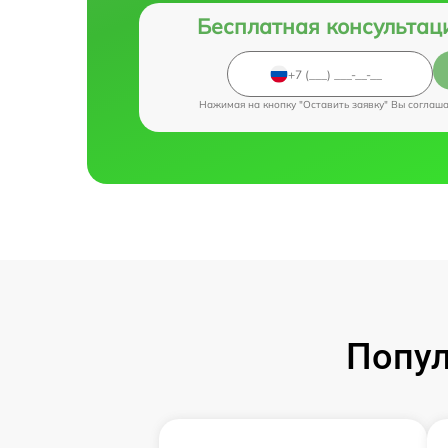
Бесплатная консультац
Нажимая на кнопку "Оставить заявку" Вы соглаш
Попул