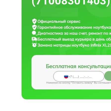
(71008301403)
Официальный сервис
Гарантийное обслуживание
ноутбука 
Диагностика за наш счет,
ремонт по
Бесплатный выезд курьера
в день о
Замена матрицы ноутбука
Infinix XL
Бесплатная консультаци
Нажимая на кнопку "Оставить заявку" Вы соглашает