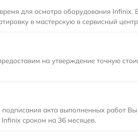
время для осмотра оборудования Infinix.
ировку в мастерскую в сервисный центр I
предоставим на утверждение точную стои
и подписания акта выполненных работ В
Infinix сроком на 36 месяцев.