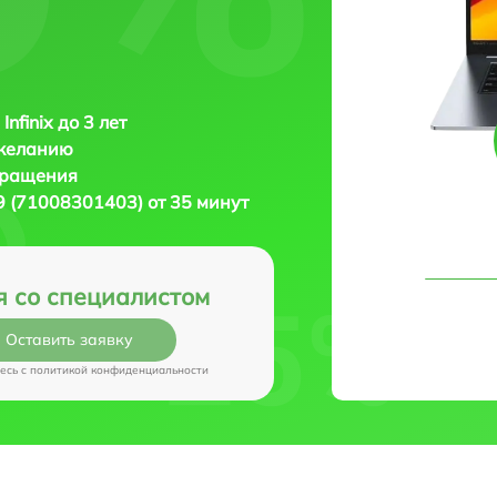
Infinix до 3 лет
 желанию
бращения
29 (71008301403) от 35 минут
я со специалистом
Оставить заявку
есь c
политикой конфиденциальности