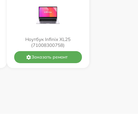
Ноутбук Infinix XL25
(71008300758)
Заказать ремонт