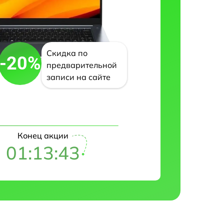
Скидка по
-20%
предварительной
записи на сайте
Конец акции
01:13:42