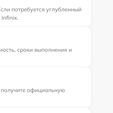
 Если потребуется углубленный
nfinix.
мость, сроки выполнения и
ы получите официальную