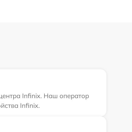
ентра Infinix. Наш оператор
тва Infinix.