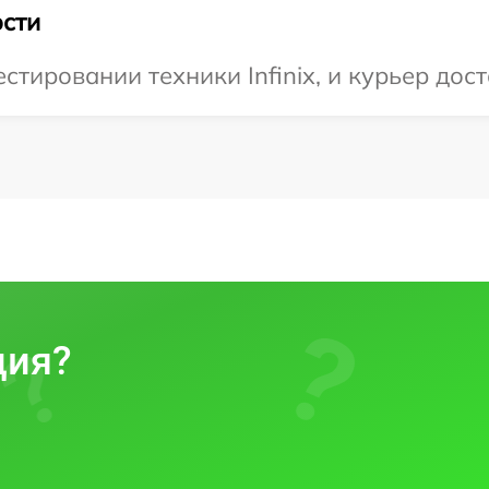
сти
тировании техники Infinix, и курьер дост
ция?