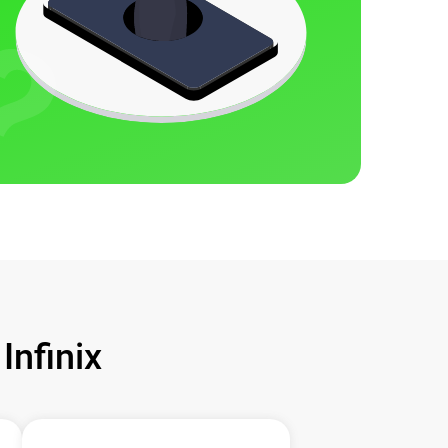
nfinix