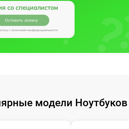
ия со специалистом
Оставить заявку
аетесь c
политикой конфиденциальности
ярные модели Ноутбуков I