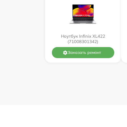
Ноутбук Infinix XL422
(71008301342)
Заказать ремонт