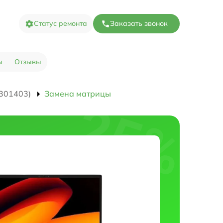
Статус ремонта
Заказать звонок
ы
Отзывы
301403)
Замена матрицы