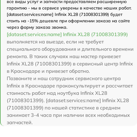
все виды услуг и запчасти предоставляем расширенную
гарантию - мы в сервисе уверены в качестве наших работ.
[dataset:services:name] Infinix XL28 (71008301399) будет
стоить на -15% дешевле при оформлении заказа на сайте
через форму заказа звонка.
[dataset:services:name] Infinix XL28 (71008301399)
выполняется на выезде, если не требует
специального оборудования и длительного времени
ремонта. В таких случаях наш мастер привезет
Infinix XL28 (71008301399) в сервисный центр Infinix
в Краснодаре и привезет обратно.
Позвоните и наш сотрудник сервисного центра
Infinix в Краснодаре проконсультирует и рассчитает
стоимость работ над ноутбука Infinix XL28
(71008301399). [dataset:services:name] Infinix XL28
(71008301399) по нашей статистике в среднем
занимает 3-4 часа при наличии всех необходимых
запчастей.