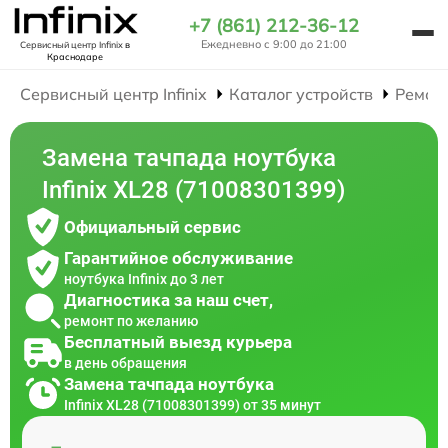
+7 (861) 212-36-12
Ежедневно с 9:00 до 21:00
Сервисный центр Infinix
в
Краснодаре
Сервисный центр Infinix
Каталог устройств
Ремон
Замена тачпада ноутбука
Infinix XL28 (71008301399)
Официальный сервис
Гарантийное обслуживание
ноутбука Infinix до 3 лет
Диагностика за наш счет,
ремонт по желанию
Бесплатный выезд курьера
в день обращения
Замена тачпада ноутбука
Infinix XL28 (71008301399) от 35 минут