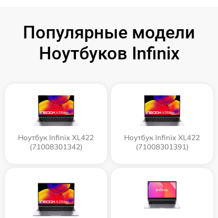
Популярные модели
Ноутбуков Infinix
Ноутбук Infinix XL422
Ноутбук Infinix XL422
(71008301342)
(71008301391)