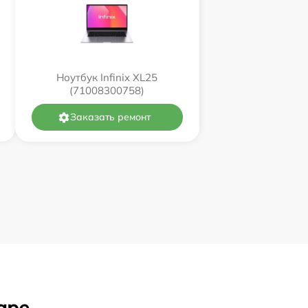
Ноутбук Infinix XL25
(71008300758)
Заказать ремонт
аре