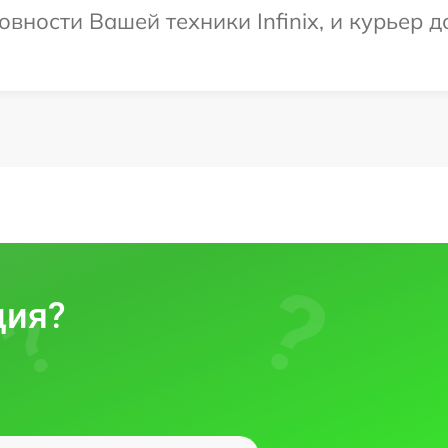
вности Вашей техники Infinix, и курьер д
ция?