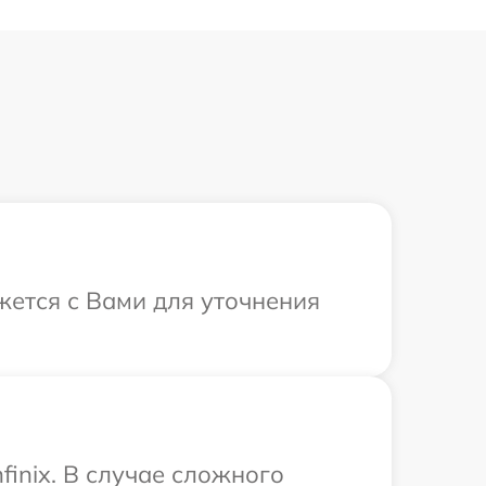
яжется с Вами для уточнения
inix. В случае сложного