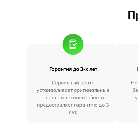
П
Гарантия до 3-х лет
Сервисный центр
На
устанавливает оригинальные
бе
запчасти техники Infinix и
у
предоставляет гарантию до 3
лет.