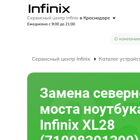
Сервисный центр Infinix
в Краснодаре
Ежедневно с 9:00 до 21:00
О компании
Сервисный центр Infinix
Каталог устройс
Замена северн
моста ноутбук
Infinix XL28