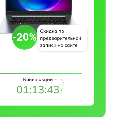
Скидка по
-20%
предварительной
записи на сайте
Конец акции
01:13:42