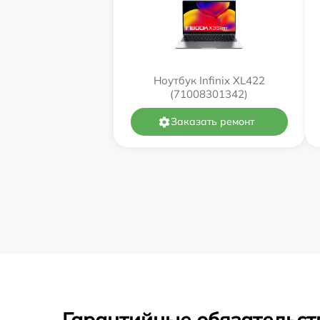
Ноутбук Infinix XL422
(71008301342)
Заказать ремонт
Гарантийные обязательст