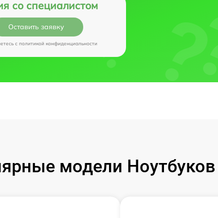
ия со специалистом
Оставить заявку
аетесь c
политикой конфиденциальности
ярные модели Ноутбуков I