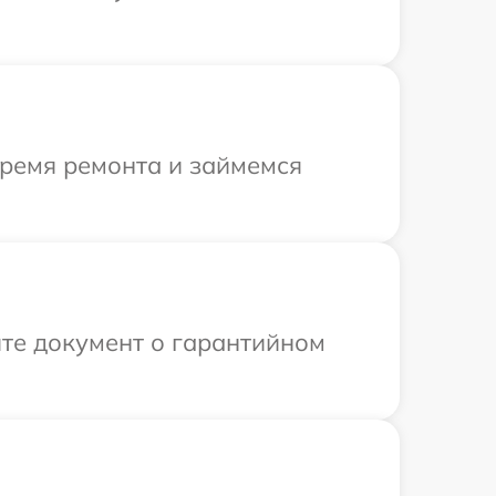
время ремонта и займемся
те документ о гарантийном