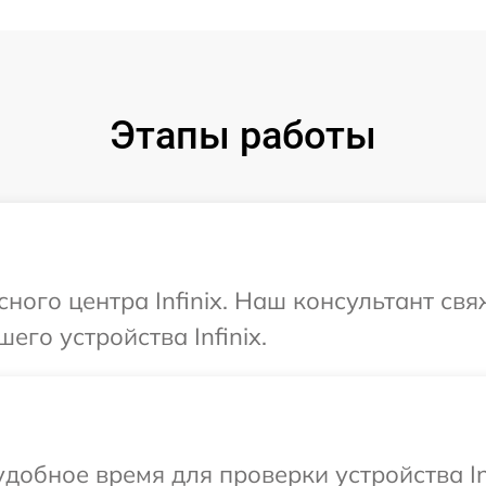
Этапы работы
сного центра Infinix. Наш консультант св
его устройства Infinix.
добное время для проверки устройства Inf