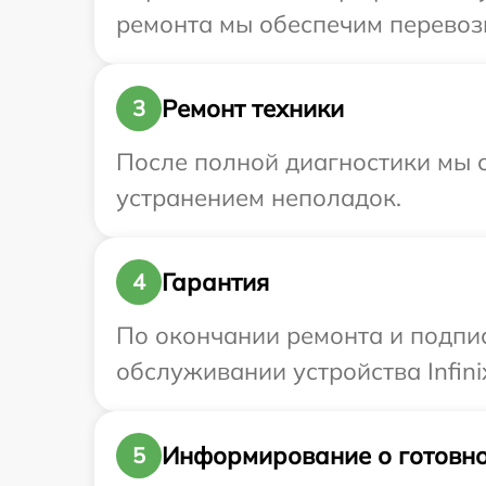
ремонта мы обеспечим перевозку
Ремонт техники
3
После полной диагностики мы с
устранением неполадок.
Гарантия
4
По окончании ремонта и подпи
обслуживании устройства Infinix
Информирование о готовно
5