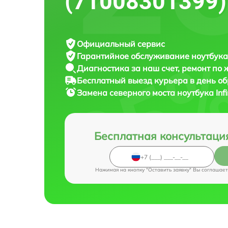
(71008301399)
Официальный сервис
Гарантийное обслуживание
ноутбука 
Диагностика за наш счет,
ремонт по
Бесплатный выезд курьера
в день о
Замена северного моста ноутбука
In
Бесплатная консультаци
Нажимая на кнопку "Оставить заявку" Вы соглашает