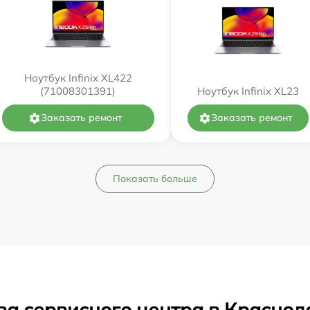
Ноутбук Infinix XL422
(71008301391)
Ноутбук Infinix XL23
Заказать ремонт
Заказать ремонт
Показать больше
ва сервисного центра в Краснод