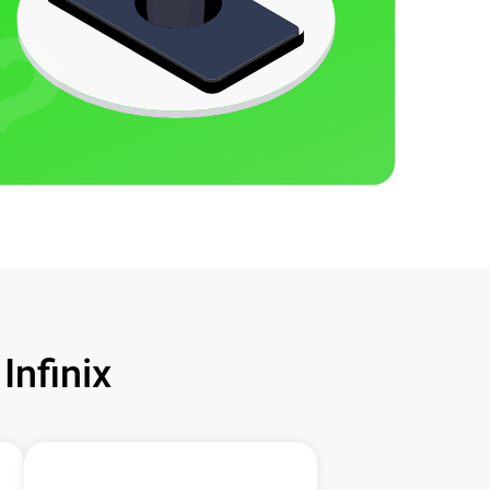
nfinix