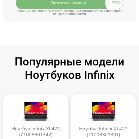
Оставить заявку
Нажимая на кнопку "Оставить заявку" Вы соглашаетесь c
политикой
конфиденциальности
Популярные модели
Ноутбуков Infinix
Ноутбук Infinix XL422
Ноутбук Infinix XL422
(71008301342)
(71008301391)