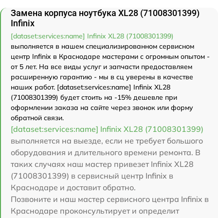
Замена корпуса ноутбука XL28 (71008301399)
Infinix
[dataset:services:name] Infinix XL28 (71008301399)
выполняется в нашем специализированном сервисном
центр Infinix в Краснодаре мастерами с огромным опытом -
от 5 лет. На все виды услуг и запчасти предоставляем
расширенную гарантию - мы в сц уверены в качестве
наших работ. [dataset:services:name] Infinix XL28
(71008301399) будет стоить на -15% дешевле при
оформлении заказа на сайте через звонок или форму
обратной связи.
[dataset:services:name] Infinix XL28 (71008301399)
выполняется на выезде, если не требует большого
оборудования и длительного времени ремонта. В
таких случаях наш мастер привезет Infinix XL28
(71008301399) в сервисный центр Infinix в
Краснодаре и доставит обратно.
Позвоните и наш мастер сервисного центра Infinix в
Краснодаре проконсультирует и определит