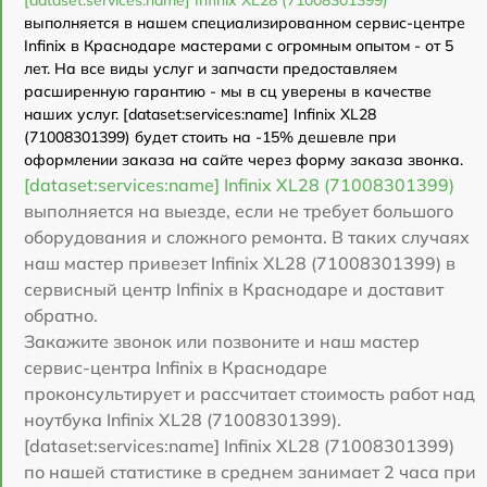
выполняется в нашем специализированном сервис-центре
Infinix в Краснодаре мастерами с огромным опытом - от 5
лет. На все виды услуг и запчасти предоставляем
расширенную гарантию - мы в сц уверены в качестве
наших услуг. [dataset:services:name] Infinix XL28
(71008301399) будет стоить на -15% дешевле при
оформлении заказа на сайте через форму заказа звонка.
[dataset:services:name] Infinix XL28 (71008301399)
выполняется на выезде, если не требует большого
оборудования и сложного ремонта. В таких случаях
наш мастер привезет Infinix XL28 (71008301399) в
сервисный центр Infinix в Краснодаре и доставит
обратно.
Закажите звонок или позвоните и наш мастер
сервис-центра Infinix в Краснодаре
проконсультирует и рассчитает стоимость работ над
ноутбука Infinix XL28 (71008301399).
[dataset:services:name] Infinix XL28 (71008301399)
по нашей статистике в среднем занимает 2 часа при