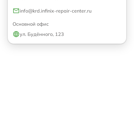
info@krd.infinix-repair-center.ru
Основной офис
ул. Будённого, 123