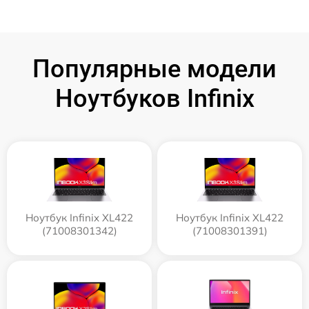
Популярные модели
Ноутбуков Infinix
Ноутбук Infinix XL422
Ноутбук Infinix XL422
(71008301342)
(71008301391)