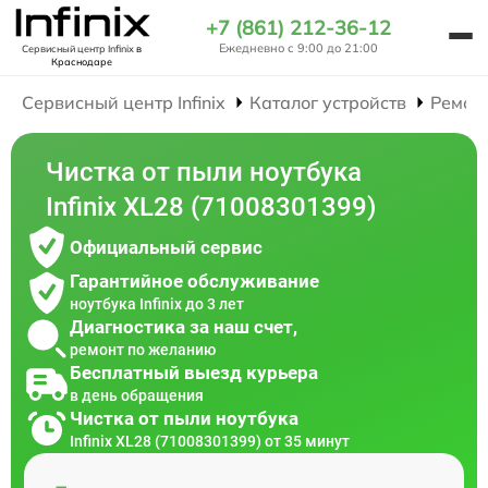
+7 (861) 212-36-12
Ежедневно с 9:00 до 21:00
Сервисный центр Infinix
в
Краснодаре
Сервисный центр Infinix
Каталог устройств
Ремон
Чистка от пыли ноутбука
Infinix XL28 (71008301399)
Официальный сервис
Гарантийное обслуживание
ноутбука Infinix до 3 лет
Диагностика за наш счет,
ремонт по желанию
Бесплатный выезд курьера
в день обращения
Чистка от пыли ноутбука
Infinix XL28 (71008301399) от 35 минут