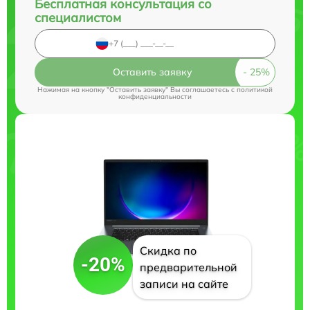
Бесплатная консультация со
специалистом
Оставить заявку
Нажимая на кнопку "Оставить заявку" Вы соглашаетесь c
политикой
конфиденциальности
Скидка по
-20%
предварительной
записи на сайте