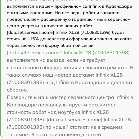
выполняется в нашем профильном сц Infinix в Краснодаре
опытными мастерами. На все виды работ и запчасти
предоставляем расширенную гарантию - мы в сервисном
центр уверены в качестве наших работ.
[dataset:services:name] Infinix XL28 (71008301398) будет
стоить на -15% дешевле при оформлении заказа на сайте
через звонок или форму обратной связи.
[dataset:services:name] Infinix XL28 (71008301398)
выполняется на выезде, если не требует
специального оборудования и сложного ремонта. В
таких случаях наш мастер доставит Infinix XL28
(71008301398) в сц Infinix в Краснодаре и доставит
обратно.
Позвоните и наш мастер сервисного центра Infinix в
Краснодаре проконсультирует и рассчитает
стоимость работ над ноутбука Infinix XL28
(71008301398). [dataset:services:name] Infinix XL28
(71008301398) по нашей статистике в среднем
занимает 3 часа при наличии деталей.