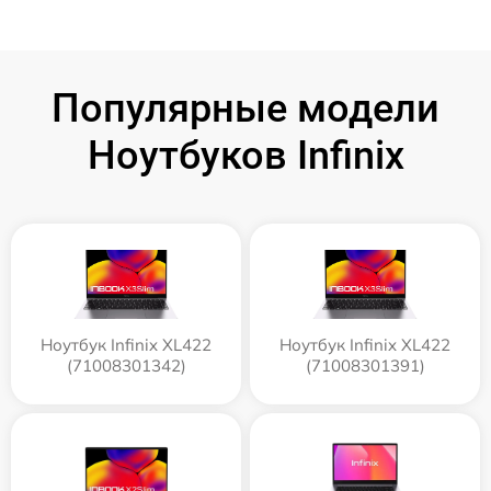
Популярные модели
Ноутбуков Infinix
Ноутбук Infinix XL422
Ноутбук Infinix XL422
(71008301342)
(71008301391)