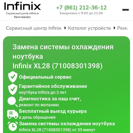
+7 (861) 212-36-12
Ежедневно с 9:00 до 21:00
Сервисный центр Infinix
в
Краснодаре
Сервисный центр Infinix
Каталог устройств
Ремон
Замена системы охлаждения
ноутбука
Infinix XL28 (71008301398)
Официальный сервис
Гарантийное обслуживание
ноутбука Infinix до 3 лет
Диагностика за наш счет,
ремонт по желанию
Бесплатный выезд курьера
в день обращения
Замена системы охлаждения ноутбука
Infinix XL28 (71008301398) от 35 минут