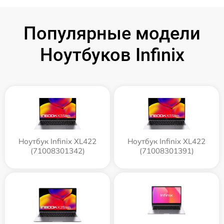
Популярные модели
Ноутбуков Infinix
Ноутбук Infinix XL422
Ноутбук Infinix XL422
(71008301342)
(71008301391)