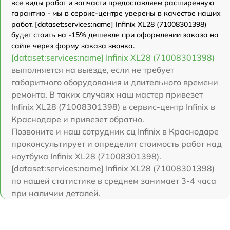
все виды работ и запчасти предоставляем расширенную
гарантию - мы в сервис-центре уверены в качестве наших
работ. [dataset:services:name] Infinix XL28 (71008301398)
будет стоить на -15% дешевле при оформлении заказа на
сайте через форму заказа звонка.
[dataset:services:name] Infinix XL28 (71008301398)
выполняется на выезде, если не требует
габаритного оборудования и длительного времени
ремонта. В таких случаях наш мастер привезет
Infinix XL28 (71008301398) в сервис-центр Infinix в
Краснодаре и привезет обратно.
Позвоните и наш сотрудник сц Infinix в Краснодаре
проконсультирует и определит стоимость работ над
ноутбука Infinix XL28 (71008301398).
[dataset:services:name] Infinix XL28 (71008301398)
по нашей статистике в среднем занимает 3-4 часа
при наличии деталей.