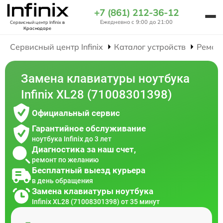
+7 (861) 212-36-12
Ежедневно с 9:00 до 21:00
Сервисный центр Infinix
в
Краснодаре
Сервисный центр Infinix
Каталог устройств
Ремон
Замена клавиатуры ноутбука
Infinix XL28 (71008301398)
Официальный сервис
Гарантийное обслуживание
ноутбука Infinix до 3 лет
Диагностика за наш счет,
ремонт по желанию
Бесплатный выезд курьера
в день обращения
Замена клавиатуры ноутбука
Infinix XL28 (71008301398) от 35 минут