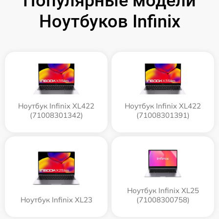
Популярные модели
Ноутбуков Infinix
Ноутбук Infinix XL422
Ноутбук Infinix XL422
(71008301342)
(71008301391)
Ноутбук Infinix XL25
Ноутбук Infinix XL23
(71008300758)