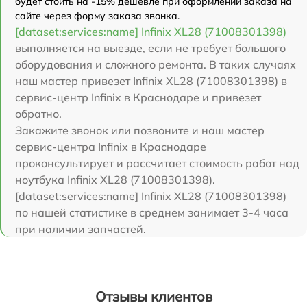
будет стоить на -15% дешевле при оформлении заказа на
сайте через форму заказа звонка.
[dataset:services:name] Infinix XL28 (71008301398)
выполняется на выезде, если не требует большого
оборудования и сложного ремонта. В таких случаях
наш мастер привезет Infinix XL28 (71008301398) в
сервис-центр Infinix в Краснодаре и привезет
обратно.
Закажите звонок или позвоните и наш мастер
сервис-центра Infinix в Краснодаре
проконсультирует и рассчитает стоимость работ над
ноутбука Infinix XL28 (71008301398).
[dataset:services:name] Infinix XL28 (71008301398)
по нашей статистике в среднем занимает 3-4 часа
при наличии запчастей.
Отзывы клиентов